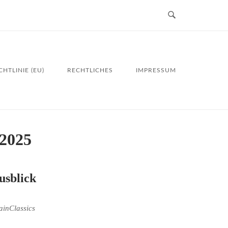
HTLINIE (EU)
RECHTLICHES
IMPRESSUM
2025
usblick
ainClassics