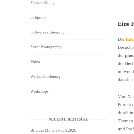
Pressemeldung
Softproof
Eine 
Softwarekalibrierung
Die
Ima
Street Photography
Besuche
der
phot
Video
der
Berl
notwendi
Werkskalibrierung
das sich
Workshops
Vom Ver
Format 
durch in
NEUESTE BEITRÄGE
Themen (
und Prof
Bild des Monats – Juli 2026