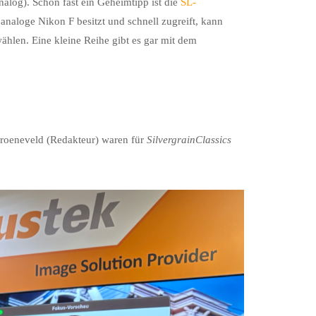
nalog). Schon fast ein Geheimtipp ist die
SL-
 analoge Nikon F besitzt und schnell zugreift, kann
hlen. Eine kleine Reihe gibt es gar mit dem
roeneveld (Redakteur) waren für
SilvergrainClassics