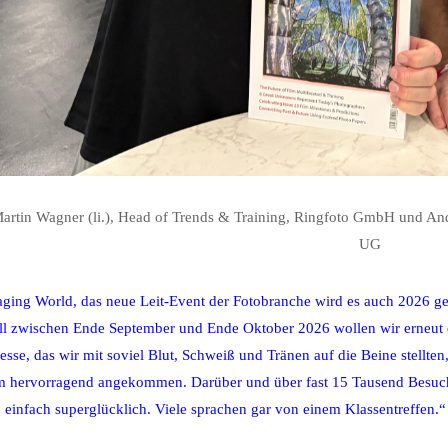
Martin Wagner (li.), Head of Trends & Training, Ringfoto GmbH und And
UG
ging World, das neue Leit-Event der Fotobranche wird es auch 2026 ge
ll zwischen Ende September und Ende Oktober 2026 wollen wir erneut d
esse, das wir mit soviel Blut, Schweiß und Tränen auf die Beine stellten
 hervorragend angekommen. Darüber und über fast 15 Tausend Besucher
 einfach superglücklich. Viele sprachen gar von einem Klassentreffen.