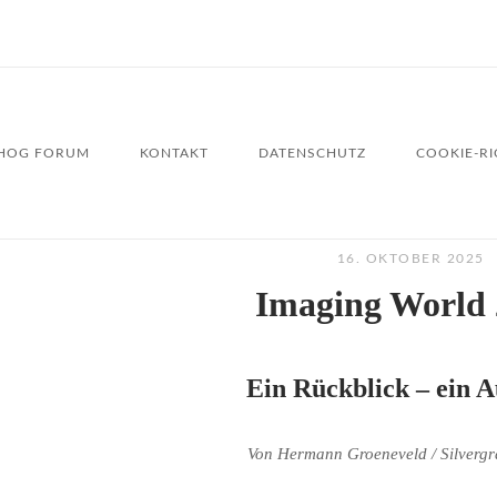
HOG FORUM
KONTAKT
DATENSCHUTZ
COOKIE-RIC
16. OKTOBER 2025
Imaging World 
Ein Rückblick – ein A
Von Hermann Groeneveld / Silvergr