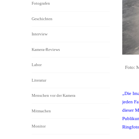
Fotografen
Geschichten
Interview
Kamera-Reviews
Labor
Foto: 
Literatur
„Die Ima
Menschen vor der Kamera
jeden Fa
dieser M
Mitmachen
Publikum
Monitor
Ringfoto