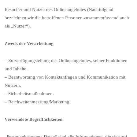
Besucher und Nutzer des Onlineangebotes (Nachfolgend
bezeichnen wir die betroffenen Personen zusammenfassend auch
als „Nutzer“).
Zweck der Verarbeitung
– Zurverfügungstellung des Onlineangebotes, seiner Funktionen
und Inhalte.
– Beantwortung von Kontaktanfragen und Kommunikation mit
Nutzern.
– Sicherheitsmaßnahmen.
– Reichweitenmessung/Marketing
Verwendete Begrifflichkeiten
„Personenbezogene Daten“ sind alle Informationen, die sich auf