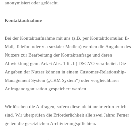
anonymisiert oder gelöscht.
Kontaktaufnahme
Bei der Kontaktaufnahme mit uns (z.B. per Kontaktformular, E-
Mail, Telefon oder via sozialer Medien) werden die Angaben des
Nutzers zur Bearbeitung der Kontaktanfrage und deren
Abwicklung gem. Art. 6 Abs. 1 lit. b) DSGVO verarbeitet. Die
Angaben der Nutzer können in einem Customer-Relationship-
Management System („CRM System“) oder vergleichbarer
Anfragenorganisation gespeichert werden.
Wir löschen die Anfragen, sofern diese nicht mehr erforderlich
sind. Wir überprüfen die Erforderlichkeit alle zwei Jahre; Ferner
gelten die gesetzlichen Archivierungspflichten.