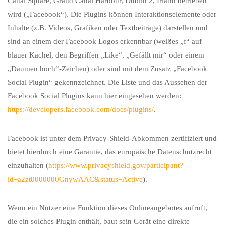
Canal Square, Grand Canal Harbour, Dublin 2, Irland betrieben
wird („Facebook“). Die Plugins können Interaktionselemente oder
Inhalte (z.B. Videos, Grafiken oder Textbeiträge) darstellen und
sind an einem der Facebook Logos erkennbar (weißes „f“ auf
blauer Kachel, den Begriffen „Like“, „Gefällt mir“ oder einem
„Daumen hoch“-Zeichen) oder sind mit dem Zusatz „Facebook
Social Plugin“ gekennzeichnet. Die Liste und das Aussehen der
Facebook Social Plugins kann hier eingesehen werden:
https://developers.facebook.com/docs/plugins/
.
Facebook ist unter dem Privacy-Shield-Abkommen zertifiziert und
bietet hierdurch eine Garantie, das europäische Datenschutzrecht
einzuhalten (
https://www.privacyshield.gov/participant?
id=a2zt0000000GnywAAC&status=Active
).
Wenn ein Nutzer eine Funktion dieses Onlineangebotes aufruft,
die ein solches Plugin enthält, baut sein Gerät eine direkte