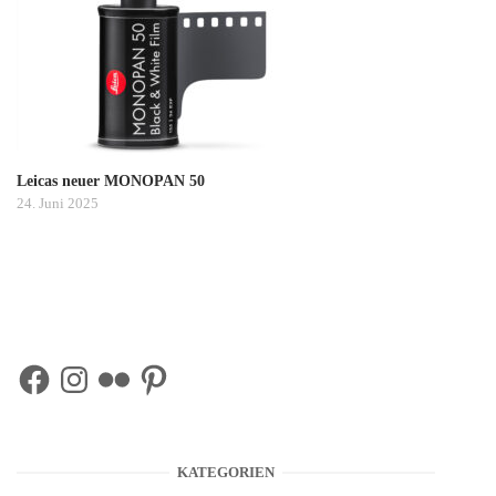
Leicas neuer MONOPAN 50
24. Juni 2025
Facebook
Instagram
Flickr
Pinterest
KATEGORIEN