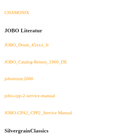
CHAMONIX
JOBO Literatur
JOBO_Drum_45xxx_fr
JOBO_Catalog-Reisen_1960_DE
jobotronic2000
jobo-cpp-2-service-manual
JOBO-CPA2_CPP2_Service Manual
SilvergrainClassics