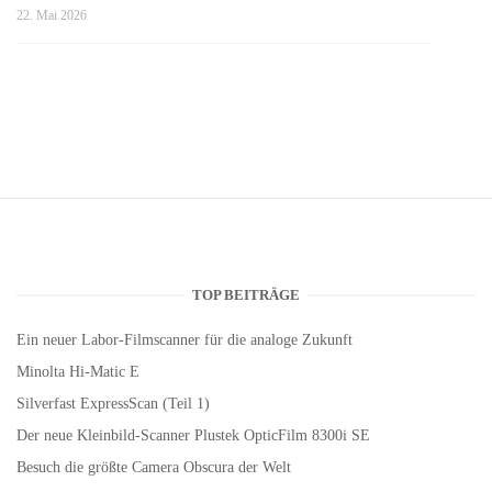
22. Mai 2026
TOP BEITRÄGE
Ein neuer Labor-Filmscanner für die analoge Zukunft
Minolta Hi-Matic E
Silverfast ExpressScan (Teil 1)
Der neue Kleinbild-Scanner Plustek OpticFilm 8300i SE
Besuch die größte Camera Obscura der Welt