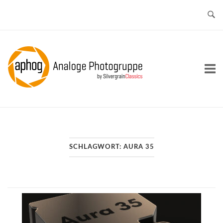
Skip
to
content
Home
SCHLAGWORT:
AURA 35