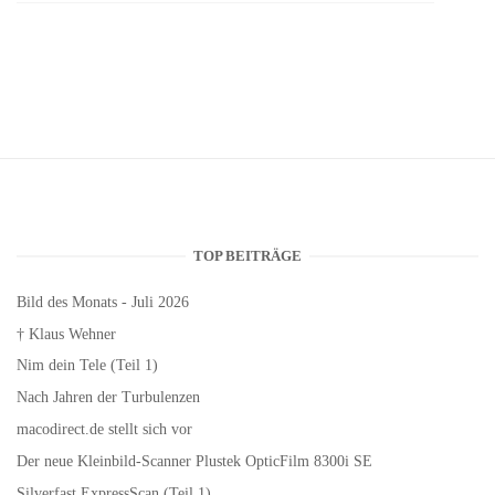
TOP BEITRÄGE
Bild des Monats - Juli 2026
† Klaus Wehner
Nim dein Tele (Teil 1)
Nach Jahren der Turbulenzen
macodirect.de stellt sich vor
Der neue Kleinbild-Scanner Plustek OpticFilm 8300i SE
Silverfast ExpressScan (Teil 1)