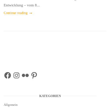
Entwicklung – vom 8...
Continue reading
Facebook
Instagram
Flickr
Pinterest
KATEGORIEN
Allgemein