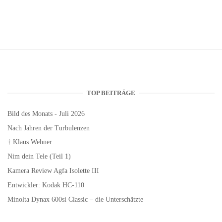
TOP BEITRÄGE
Bild des Monats - Juli 2026
Nach Jahren der Turbulenzen
† Klaus Wehner
Nim dein Tele (Teil 1)
Kamera Review Agfa Isolette III
Entwickler: Kodak HC-110
Minolta Dynax 600si Classic – die Unterschätzte