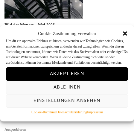
Bild des Monats – Mai 2026
2. Juni 2026
Cookie-Zustimmung verwalten
Um dir ein optimales Erlebnis zu bieten, verwenden wir Technologien wie Cookies,
um Geräteinformationen zu speichern und/oder darauf zuzugreifen. Wenn du diesen
Technologien zustimmst, können wir Daten wie das Surfverhalten oder eindeutige IDs
auf dieser Website verarbeiten. Wenn du deine Zustimmung nicht erteilst oder
zurückziehst, können bestimmte Merkmale und Funktionen beeinträchtigt werden.
AKZEPTIEREN
Facebook
Instagram
Flickr
Pinterest
ABLEHNEN
EINSTELLUNGEN ANSEHEN
KATEGORIEN
Cookie-Richtlinie
Datenschutzerklärung
Impressum
Allgemein
Ausprobieren