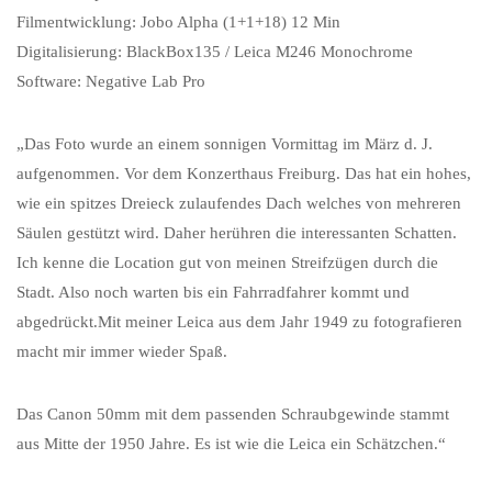
Filmentwicklung: Jobo Alpha (1+1+18) 12 Min
Digitalisierung: BlackBox135 / Leica M246 Monochrome
Software: Negative Lab Pro
„Das Foto wurde an einem sonnigen Vormittag im März d. J.
aufgenommen. Vor dem Konzerthaus Freiburg. Das hat ein hohes,
wie ein spitzes Dreieck zulaufendes Dach welches von mehreren
Säulen gestützt wird. Daher herühren die interessanten Schatten.
Ich kenne die Location gut von meinen Streifzügen durch die
Stadt. Also noch warten bis ein Fahrradfahrer kommt und
abgedrückt.Mit meiner Leica aus dem Jahr 1949 zu fotografieren
macht mir immer wieder Spaß.
Das Canon 50mm mit dem passenden Schraubgewinde stammt
aus Mitte der 1950 Jahre. Es ist wie die Leica ein Schätzchen.“