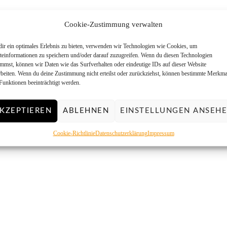
Cookie-Zustimmung verwalten
ir ein optimales Erlebnis zu bieten, verwenden wir Technologien wie Cookies, um
teinformationen zu speichern und/oder darauf zuzugreifen. Wenn du diesen Technologien
immst, können wir Daten wie das Surfverhalten oder eindeutige IDs auf dieser Website
rbeiten. Wenn du deine Zustimmung nicht erteilst oder zurückziehst, können bestimmte Merkma
Funktionen beeinträchtigt werden.
KZEPTIEREN
ABLEHNEN
EINSTELLUNGEN ANSEH
Cookie-Richtlinie
Datenschutzerklärung
Impressum