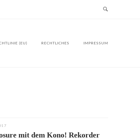
HTLINIE (EU)
RECHTLICHES
IMPRESSUM
017
osure mit dem Kono! Rekorder