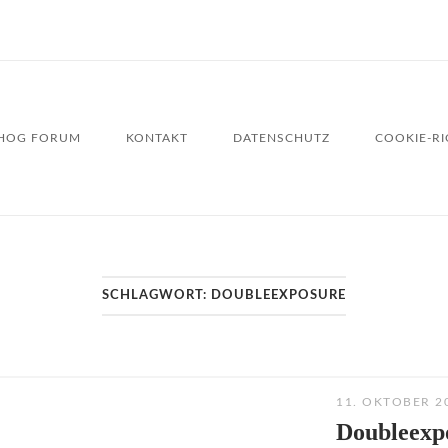
HOG FORUM
KONTAKT
DATENSCHUTZ
COOKIE-RIC
SCHLAGWORT:
DOUBLEEXPOSURE
11. OKTOBER 2
Doubleexp