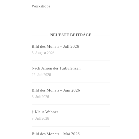
Workshops
NEUESTE BEITRÄGE
Bild des Monats – Juli 2026
5. August 2026
Nach Jahren der Turbulenzen
22. Juli 2026
Bild des Monats – Juni 2026
8. Juli 2026
† Klaus Wehner
3. Juli 2026
Bild des Monats – Mai 2026