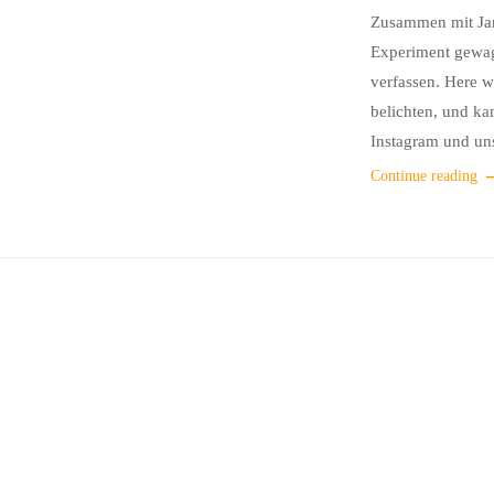
Zusammen mit Jan
Experiment gewagt
verfassen. Here w
belichten, und ka
Instagram und uns
Continue reading