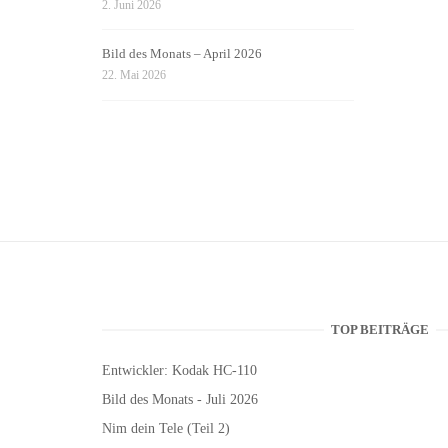
2. Juni 2026
Bild des Monats – April 2026
22. Mai 2026
TOP BEITRÄGE
Entwickler: Kodak HC-110
Bild des Monats - Juli 2026
Nim dein Tele (Teil 2)