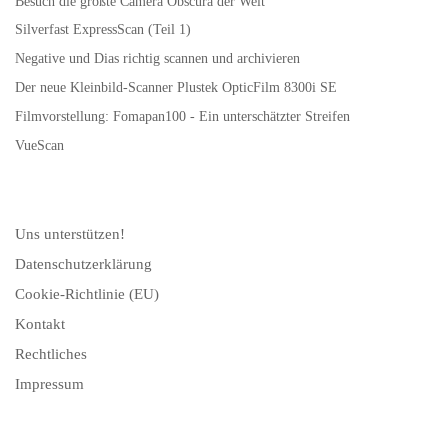
Besuch die größte Camera Obscura der Welt
Silverfast ExpressScan (Teil 1)
Negative und Dias richtig scannen und archivieren
Der neue Kleinbild-Scanner Plustek OpticFilm 8300i SE
Filmvorstellung: Fomapan100 - Ein unterschätzter Streifen
VueScan
Uns unterstützen!
Datenschutzerklärung
Cookie-Richtlinie (EU)
Kontakt
Rechtliches
Impressum