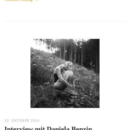
23. OKTOBER 2016
Interview mit Daniela Benzin