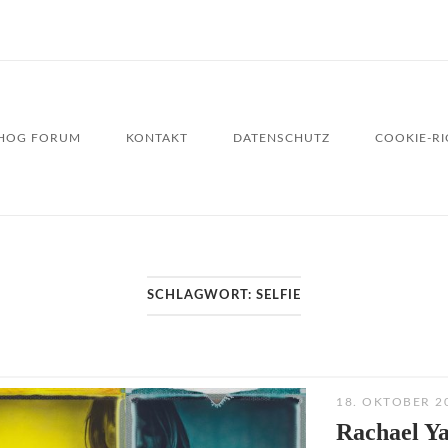
HOG FORUM
KONTAKT
DATENSCHUTZ
COOKIE-RIC
SCHLAGWORT:
SELFIE
18. OKTOBER 2
Rachael Ya