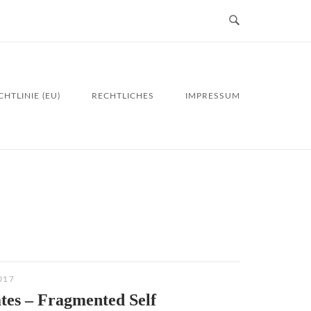
HTLINIE (EU)
RECHTLICHES
IMPRESSUM
017
tes – Fragmented Self