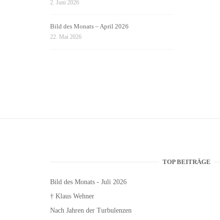
2. Juni 2026
Bild des Monats – April 2026
22. Mai 2026
TOP BEITRÄGE
Bild des Monats - Juli 2026
† Klaus Wehner
Nach Jahren der Turbulenzen