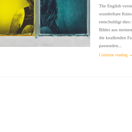
The English versi
wunderbare Künstl
entschuldigt dies
Bilder aus meinem
die knallenden Far
passenden...
Continue reading