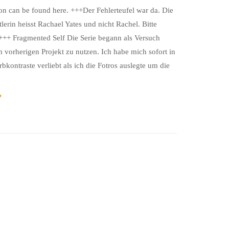
on can be found here. +++Der Fehlerteufel war da. Die
erin heisst Rachael Yates und nicht Rachel. Bitte
.+++ Fragmented Self Die Serie begann als Versuch
 vorherigen Projekt zu nutzen. Ich habe mich sofort in
bkontraste verliebt als ich die Fotros auslegte um die