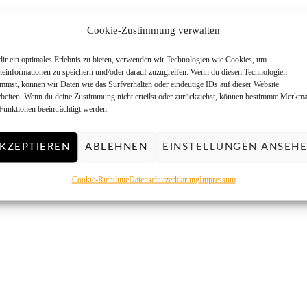
Cookie-Zustimmung verwalten
ir ein optimales Erlebnis zu bieten, verwenden wir Technologien wie Cookies, um
teinformationen zu speichern und/oder darauf zuzugreifen. Wenn du diesen Technologien
immst, können wir Daten wie das Surfverhalten oder eindeutige IDs auf dieser Website
rbeiten. Wenn du deine Zustimmung nicht erteilst oder zurückziehst, können bestimmte Merkma
Funktionen beeinträchtigt werden.
KZEPTIEREN
ABLEHNEN
EINSTELLUNGEN ANSEH
Cookie-Richtlinie
Datenschutzerklärung
Impressum