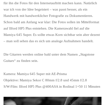
für ihn die Fotos für den Internetauftritt machen kann. Natürlich
war ich von der Idee begeistert – was passt besser, als ein
Handwerk mit handwerklicher Fotografie zu Dokumentieren.
Schon bald am Anfang war klar: Die Fotos sollen im Mittelformat
auf Ilford HP5 Plus entstehen. Die Kamerawahl fiel auf die
Mamiya 645 Super. Es sollte etwas Korn sichtbar sein aber dezent
– man soll sehen das es sich um analoge Aufnahmen handelt.
Die Gitarren werden online bald unter dem Namen „Stagstone
Guitars“ zu finden sein.
Kamera: Mamiya 645 Super mit AE-Prisma
Objektive: Mamiya Sekor C 80mm f/2.8 und 45mm f/2.8
S/W-Film: Ilford HP5 Plus @400ASA in Rodinal 1+50 11 Minuten