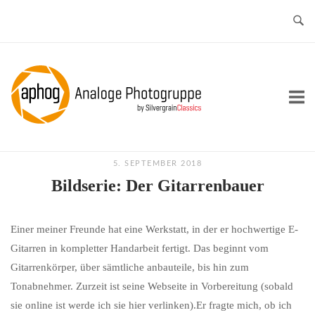
Skip
to
content
Home
5. SEPTEMBER 2018
Bildserie: Der Gitarrenbauer
Einer meiner Freunde hat eine Werkstatt, in der er hochwertige E-
Gitarren in kompletter Handarbeit fertigt. Das beginnt vom
Gitarrenkörper, über sämtliche anbauteile, bis hin zum
Tonabnehmer. Zurzeit ist seine Webseite in Vorbereitung (sobald
sie online ist werde ich sie hier verlinken).Er fragte mich, ob ich