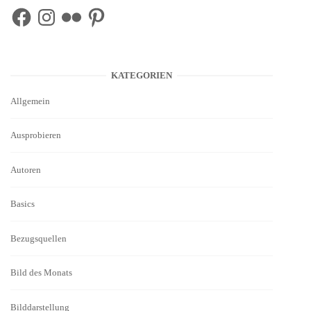
Facebook
Instagram
Flickr
Pinterest
KATEGORIEN
Allgemein
Ausprobieren
Autoren
Basics
Bezugsquellen
Bild des Monats
Bilddarstellung