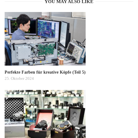
YOU MAY ALSO LIKE
Perfekte Farben für kreative Köpfe (Teil 5)
25. Oktober 2024