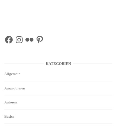
Facebook
Instagram
Flickr
Pinterest
KATEGORIEN
Allgemein
Ausprobieren
Autoren
Basics