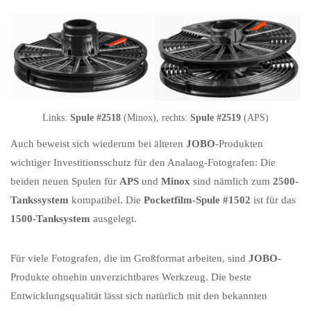
Links:
Spule #2518
(Minox), rechts:
Spule #2519
(APS)
Auch beweist sich wiederum bei älteren
JOBO
-Produkten
wichtiger Investitionsschutz für den Analaog-Fotografen: Die
beiden neuen Spulen für
APS
und
Minox
sind nämlich zum
2500-
Tankssystem
kompatibel. Die
Pocketfilm-Spule #1502
ist für das
1500-Tanksystem
ausgelegt.
Für viele Fotografen, die im Großformat arbeiten, sind
JOBO
-
Produkte ohnehin unverzichtbares Werkzeug. Die beste
Entwicklungsqualität lässt sich natürlich mit den bekannten