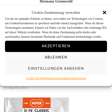
Hermann Groeneveld
Cookie-Zustimmung verwalten
Um dir ein optimales Erlebnis zu bieten, verwenden wir Technologien wie Cookies,
um Geräteinformationen zu speichern und/oder darauf zuzugreifen. Wenn du diesen
YOU MAY ALSO LIKE
Technologien zustimmst, können wir Daten wie das Surfverhalten oder eindeutige IDs
auf dieser Website verarbeiten. Wenn du deine Zustimmung nicht erteilst oder
zurückziehst, können bestimmte Merkmale und Funktionen beeinträchtigt werden.
AKZEPTIEREN
ABLEHNEN
EINSTELLUNGEN ANSEHEN
Cookie-Richtlinie
Datenschutzerklärung
Impressum
Umfrage unter Filmfotografen 2024
25. Oktober 2024