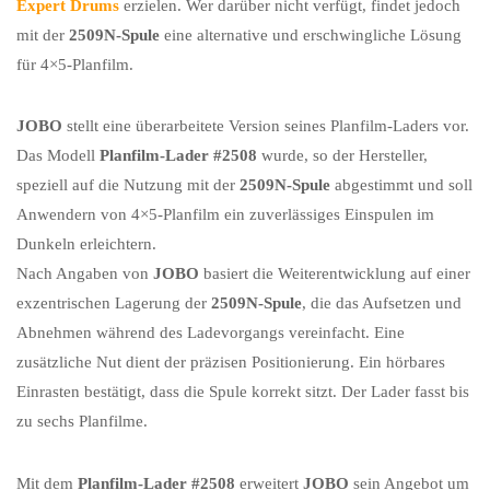
Expert Drums
erzielen. Wer darüber nicht verfügt, findet jedoch
mit der
2509N-Spule
eine alternative und erschwingliche Lösung
für 4×5-Planfilm.
JOBO
stellt eine überarbeitete Version seines Planfilm-Laders vor.
Das Modell
Planfilm-Lader #2508
wurde, so der Hersteller,
speziell auf die Nutzung mit der
2509N-Spule
abgestimmt und soll
Anwendern von 4×5-Planfilm ein zuverlässiges Einspulen im
Dunkeln erleichtern.
Nach Angaben von
JOBO
basiert die Weiterentwicklung auf einer
exzentrischen Lagerung der
2509N-Spule
, die das Aufsetzen und
Abnehmen während des Ladevorgangs vereinfacht. Eine
zusätzliche Nut dient der präzisen Positionierung. Ein hörbares
Einrasten bestätigt, dass die Spule korrekt sitzt. Der Lader fasst bis
zu sechs Planfilme.
Mit dem
Planfilm-Lader #2508
erweitert
JOBO
sein Angebot um