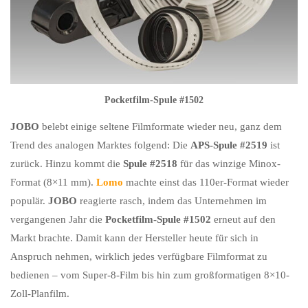
Pocketfilm-Spule #1502
JOBO
belebt einige seltene Filmformate wieder neu, ganz dem
Trend des analogen Marktes folgend: Die
APS-Spule #2519
ist
zurück. Hinzu kommt die
Spule #2518
für das winzige Minox-
Format (8×11 mm).
Lomo
machte einst das 110er-Format wieder
populär.
JOBO
reagierte rasch, indem das Unternehmen im
vergangenen Jahr die
Pocketfilm-Spule #1502
erneut auf den
Markt brachte. Damit kann der Hersteller heute für sich in
Anspruch nehmen, wirklich jedes verfügbare Filmformat zu
bedienen – vom Super-8-Film bis hin zum großformatigen 8×10-
Zoll-Planfilm.