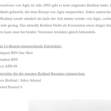
 Insolvenz von Agfa im Jahr 2005 gibt es kein originales Rodinal mehr
Markt gebracht, die dem Rezept von Agfa entsprechen. Dabei untersch
 Rodinal wurde nämlich im laufe der Zeit immer wieder von Agfa „verbe
 sehr gering. Das aktuelle Rodinal bleibt als Konzentrat etwas länger k
en kann man bei beiden Versionen trotzdem gleich behandeln.
m Ur-Rezept entsprechende Entwickler:
mpard R09 One Shot
madon R09
ox APH 09
twickler die der neusten Rodinal Rezeptur entsprechen:
ox Rodinal / Adox Adonal
tenal Paranol S