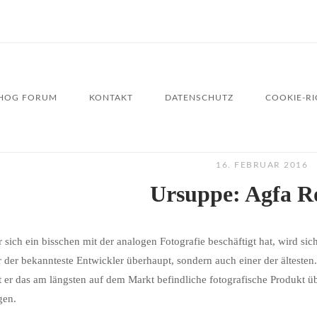
HOG FORUM
KONTAKT
DATENSCHUTZ
COOKIE-RIC
16. FEBRUAR 2016
Ursuppe: Agfa R
r sich ein bisschen mit der analogen Fotografie beschäftigt hat, wird si
r der bekannteste Entwickler überhaupt, sondern auch einer der älteste
t er das am längsten auf dem Markt befindliche fotografische Produkt
gen.