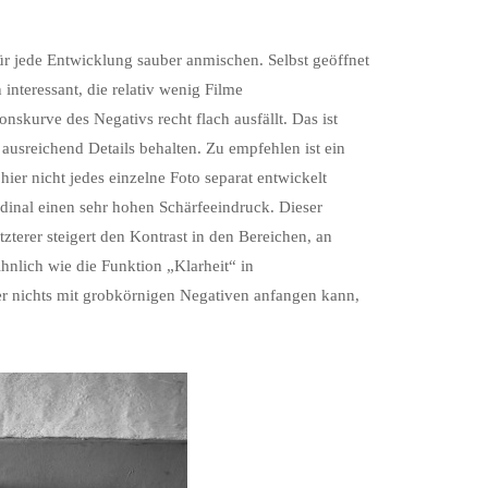
 für jede Entwicklung sauber anmischen. Selbst geöffnet
 interessant, die relativ wenig Filme
onskurve des Negativs recht flach ausfällt. Das ist
 ausreichend Details behalten. Zu empfehlen ist ein
hier nicht jedes einzelne Foto separat entwickelt
inal einen sehr hohen Schärfeeindruck. Dieser
terer steigert den Kontrast in den Bereichen, an
hnlich wie die Funktion „Klarheit“ in
r nichts mit grobkörnigen Negativen anfangen kann,