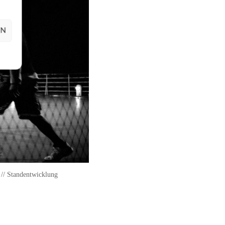
EN
 // Standentwicklung