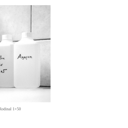
 Rodinal 1+50