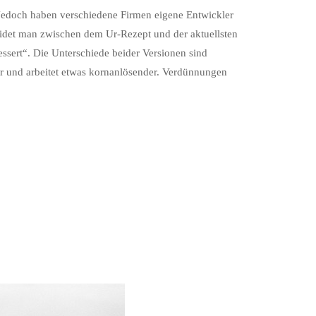
. Jedoch haben verschiedene Firmen eigene Entwickler
eidet man zwischen dem Ur-Rezept und der aktuellsten
ssert“. Die Unterschiede beider Versionen sind
lar und arbeitet etwas kornanlösender. Verdünnungen