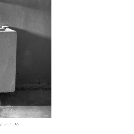
odinal 1+50