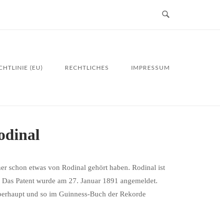
HTLINIE (EU)
RECHTLICHES
IMPRESSUM
odinal
cher schon etwas von Rodinal gehört haben. Rodinal ist
n. Das Patent wurde am 27. Januar 1891 angemeldet.
 überhaupt und so im Guinness-Buch der Rekorde