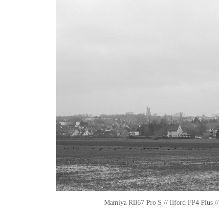
Mamiya RB67 Pro S // Ilford FP4 Plus /