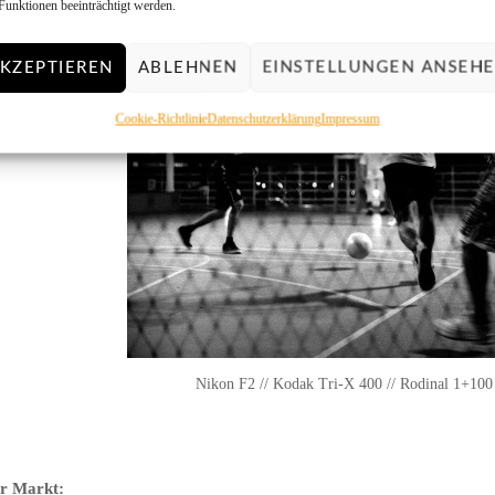
Funktionen beeinträchtigt werden.
KZEPTIEREN
ABLEHNEN
EINSTELLUNGEN ANSEH
Cookie-Richtlinie
Datenschutzerklärung
Impressum
Nikon F2 // Kodak Tri-X 400 // Rodinal 1+100
er Markt: