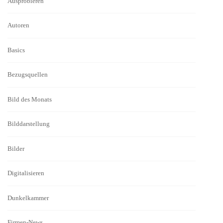
Ausprobieren
Autoren
Basics
Bezugsquellen
Bild des Monats
Bilddarstellung
Bilder
Digitalisieren
Dunkelkammer
Firmen-News