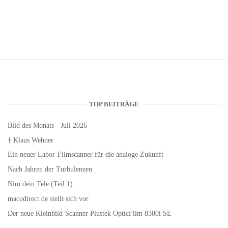
TOP BEITRÄGE
Bild des Monats - Juli 2026
† Klaus Wehner
Ein neuer Labor-Filmscanner für die analoge Zukunft
Nach Jahren der Turbulenzen
Nim dein Tele (Teil 1)
macodirect.de stellt sich vor
Der neue Kleinbild-Scanner Plustek OpticFilm 8300i SE