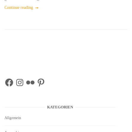
Continue reading
Facebook
Instagram
Flickr
Pinterest
KATEGORIEN
Allgemein