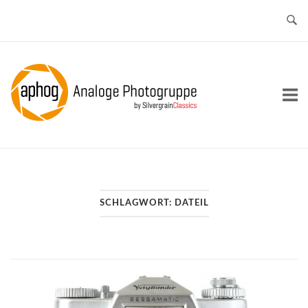
Skip
to
content
Home
SCHLAGWORT:
DATEIL