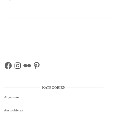
Facebook
Instagram
Flickr
Pinterest
KATEGORIEN
Allgemein
Ausprobieren