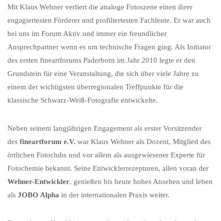
Mit Klaus Wehner verliert die analoge Fotoszene einen ihrer
engagiertesten Förderer und profiliertesten Fachleute. Er war auch
bei uns im Forum Aktiv und immer ein freundlicher
Ansprechpartner wenn es um technische Fragen ging. Als Initiator
des ersten fineartforums Paderborn im Jahr 2010 legte er den
Grundstein für eine Veranstaltung, die sich über viele Jahre zu
einem der wichtigsten überregionalen Treffpunkte für die
klassische Schwarz-Weiß-Fotografie entwickelte.
Neben seinem langjährigen Engagement als erster Vorsitzender
des
fineartforum e.V.
war Klaus Wehner als Dozent, Mitglied des
örtlichen Fotoclubs und vor allem als ausgewiesener Experte für
Fotochemie bekannt. Seine Entwicklerrezepturen, allen voran der
Wehner-Entwickler
, genießen bis heute hohes Ansehen und leben
als
JOBO Alpha
in der internationalen Praxis weiter.