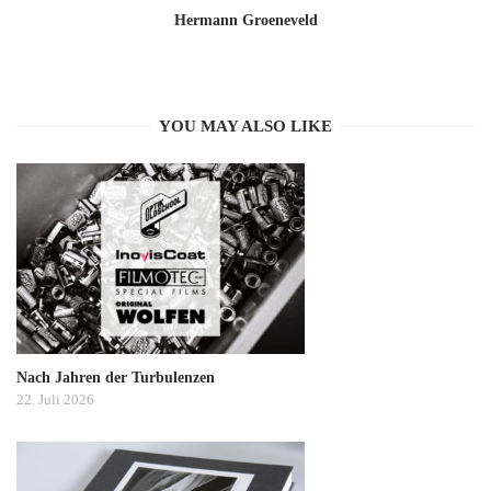
Hermann Groeneveld
YOU MAY ALSO LIKE
Nach Jahren der Turbulenzen
22. Juli 2026