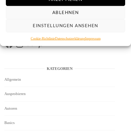
ABLEHNEN
EINSTELLUNGEN ANSEHEN
Cookie-Richtlinie
Datenschutzerklärung
Impressum
Facebook
Instagram
Flickr
Pinterest
KATEGORIEN
Allgemein
Ausprobieren
Autoren
Basics