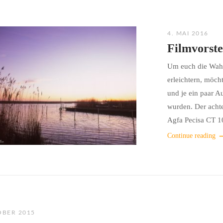
4. MAI 2016
Filmvorste
Um euch die Wahl 
erleichtern, möcht
und je ein paar 
wurden. Der achte
Agfa Pecisa CT 10
Continue reading
OBER 2015