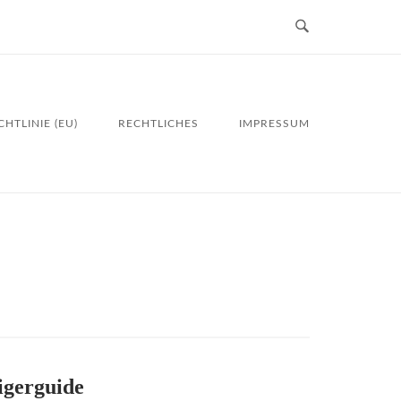
HTLINIE (EU)
RECHTLICHES
IMPRESSUM
igerguide