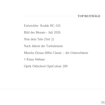
TOP BEITRÄGE
Entwickler: Kodak HC-110
Bild des Monats - Juli 2026
Nim dein Tele (Teil 2)
Nach Jahren der Turbulenzen
Minolta Dynax 600si Classic – die Unterschätzte
† Klaus Wehner
Optik Oldschool OptiColour 200
20