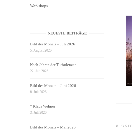
Workshops
NEUESTE BEITRÄGE
Bild des Monats – Juli 2026
5. August 2026
Nach Jahren der Turbulenzen
22. Juli 2026
Bild des Monats – Juni 2026
8. Juli 2026
† Klaus Wehner
3. Juli 2026
8. OKT
Bild des Monats – Mai 2026