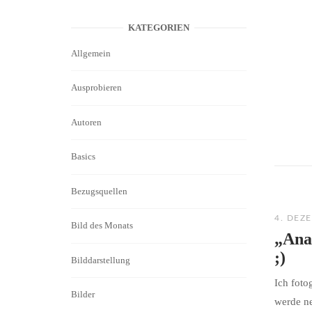
KATEGORIEN
Allgemein
Ausprobieren
Autoren
Basics
Bezugsquellen
4. DEZ
Bild des Monats
„Ana
;)
Bilddarstellung
Ich foto
Bilder
werde ne