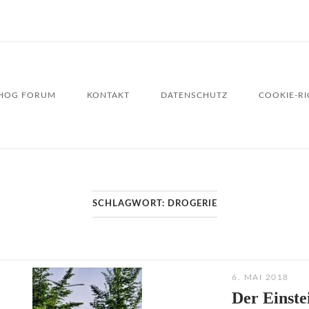
HOG FORUM
KONTAKT
DATENSCHUTZ
COOKIE-RIC
SCHLAGWORT:
DROGERIE
6. MAI 2018
Der Einste