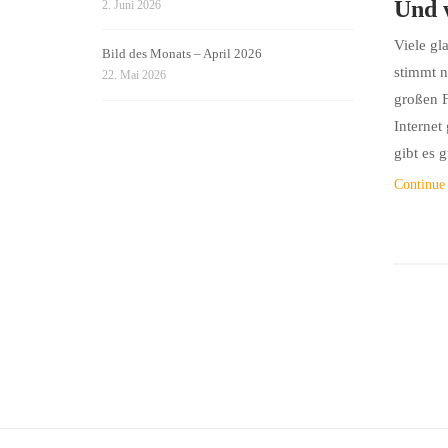
Und 
2. Juni 2026
Viele gl
Bild des Monats – April 2026
stimmt n
22. Mai 2026
großen F
Internet
gibt es 
Continue