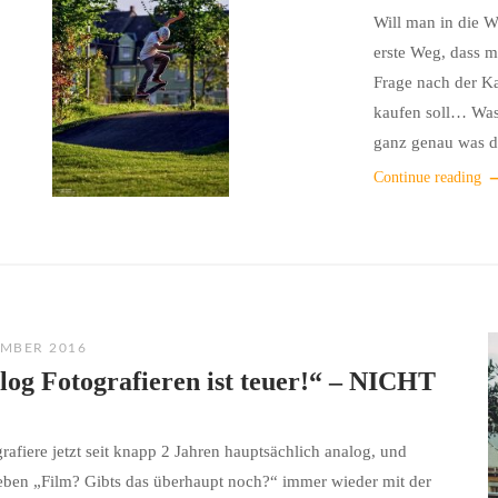
Will man in die We
erste Weg, dass m
Frage nach der Ka
kaufen soll… Was 
ganz genau was d
Continue reading
EMBER 2016
log Fotografieren ist teuer!“ – NICHT
grafiere jetzt seit knapp 2 Jahren hauptsächlich analog, und
ben „Film? Gibts das überhaupt noch?“ immer wieder mit der