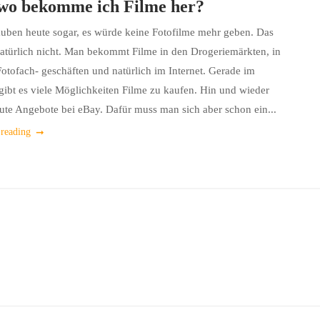
wo bekomme ich Filme her?
auben heute sogar, es würde keine Fotofilme mehr geben. Das
atürlich nicht. Man bekommt Filme in den Drogeriemärkten, in
otofach- geschäften und natürlich im Internet. Gerade im
 gibt es viele Möglichkeiten Filme zu kaufen. Hin und wieder
gute Angebote bei eBay. Dafür muss man sich aber schon ein...
 reading