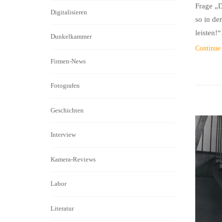
Frage „D
Digitalisieren
so in de
leisten!
Dunkelkammer
Continue
Firmen-News
Fotografen
Geschichten
Interview
Kamera-Reviews
Labor
Literatur