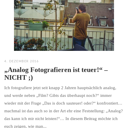
4. DEZEMBER 2016
„Analog Fotografieren ist teuer!“ –
NICHT ;)
Ich fotografiere jetzt seit knapp 2 Jahren hauptsächlich analog,
und werde neben „Film? Gibts das überhaupt noch?“ immer
wieder mit der Frage „Das is doch sauteuer! oder?“ konfrontiert…
machmal ist das auch so in der Art ehr eine Feststellung: „Analog?
das kann ich mir nicht leisten!“… In diesem Beitrag möchte ich
euch zeigen, wie man...