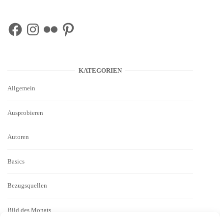
Facebook
Instagram
Flickr
Pinterest
KATEGORIEN
Allgemein
Ausprobieren
Autoren
Basics
Bezugsquellen
Bild des Monats