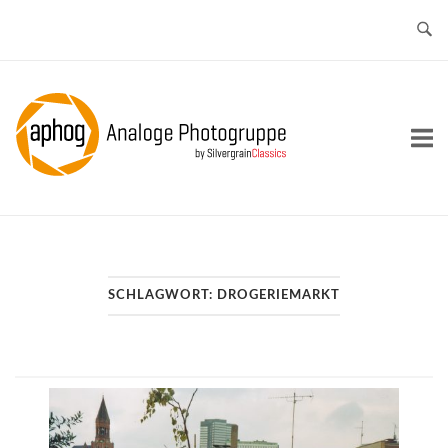
Skip
to
content
Home
SCHLAGWORT:
DROGERIEMARKT