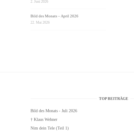
2. Juni 2026
Bild des Monats – April 2026
22. Mai 2026
TOP BEITRÄGE
Bild des Monats - Juli 2026
† Klaus Wehner
Nim dein Tele (Teil 1)