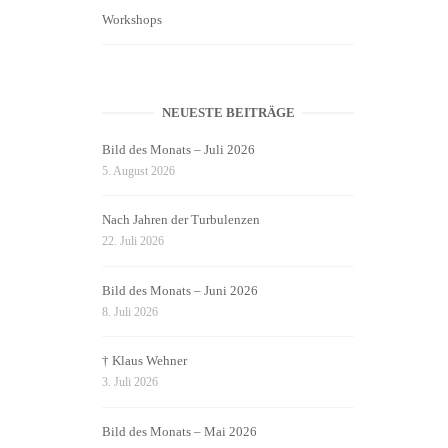
Workshops
NEUESTE BEITRÄGE
Bild des Monats – Juli 2026
5. August 2026
Nach Jahren der Turbulenzen
22. Juli 2026
Bild des Monats – Juni 2026
8. Juli 2026
† Klaus Wehner
3. Juli 2026
Bild des Monats – Mai 2026