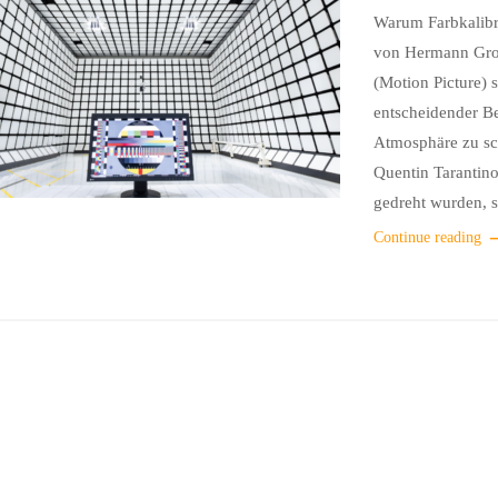
Warum Farbkalibri
von Hermann Groen
(Motion Picture) 
entscheidender B
Atmosphäre zu sc
Quentin Tarantin
gedreht wurden, s
Continue reading