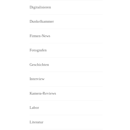
Digitalisieren
Dunkelkammer
Firmen-News
Fotografen
Geschichten
Interview
Kamera-Reviews
Labor
Literatur