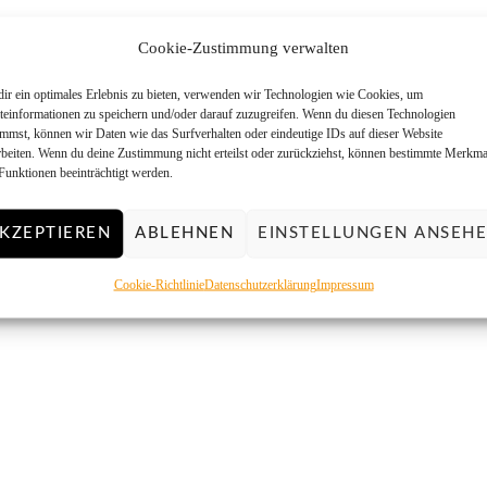
Cookie-Zustimmung verwalten
ir ein optimales Erlebnis zu bieten, verwenden wir Technologien wie Cookies, um
teinformationen zu speichern und/oder darauf zuzugreifen. Wenn du diesen Technologien
immst, können wir Daten wie das Surfverhalten oder eindeutige IDs auf dieser Website
rbeiten. Wenn du deine Zustimmung nicht erteilst oder zurückziehst, können bestimmte Merkma
Funktionen beeinträchtigt werden.
KZEPTIEREN
ABLEHNEN
EINSTELLUNGEN ANSEH
Cookie-Richtlinie
Datenschutzerklärung
Impressum