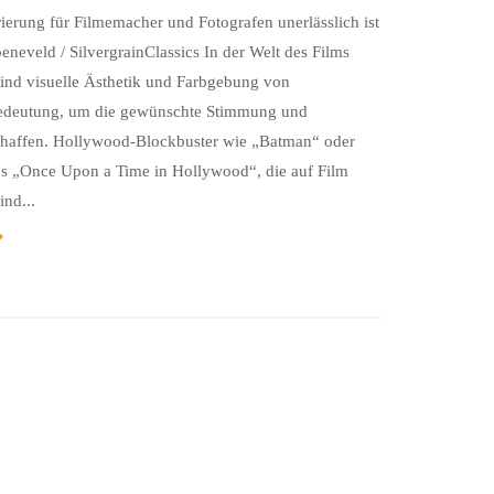
erung für Filmemacher und Fotografen unerlässlich ist
eveld / SilvergrainClassics In der Welt des Films
sind visuelle Ästhetik und Farbgebung von
edeutung, um die gewünschte Stimmung und
haffen. Hollywood-Blockbuster wie „Batman“ oder
os „Once Upon a Time in Hollywood“, die auf Film
ind...