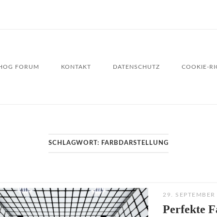
HOG FORUM
KONTAKT
DATENSCHUTZ
COOKIE-RIC
SCHLAGWORT:
FARBDARSTELLUNG
29. SEPTEMBER
Perfekte F