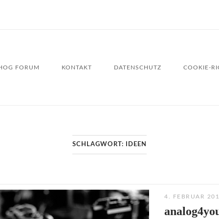
HOG FORUM
KONTAKT
DATENSCHUTZ
COOKIE-RIC
SCHLAGWORT:
IDEEN
4. FEBRUAR 20
analog4you