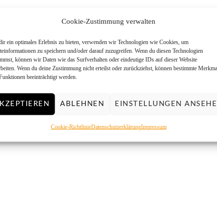
Cookie-Zustimmung verwalten
ir ein optimales Erlebnis zu bieten, verwenden wir Technologien wie Cookies, um
teinformationen zu speichern und/oder darauf zuzugreifen. Wenn du diesen Technologien
immst, können wir Daten wie das Surfverhalten oder eindeutige IDs auf dieser Website
rbeiten. Wenn du deine Zustimmung nicht erteilst oder zurückziehst, können bestimmte Merkma
Funktionen beeinträchtigt werden.
KZEPTIEREN
ABLEHNEN
EINSTELLUNGEN ANSEH
Cookie-Richtlinie
Datenschutzerklärung
Impressum