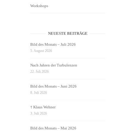
Workshops
NEUESTE BEITRÄGE
Bild des Monats – Juli 2026
5. August 2026
Nach Jahren der Turbulenzen
22. Juli 2026
Bild des Monats – Juni 2026
8. Juli 2026
† Klaus Wehner
3. Juli 2026
Bild des Monats – Mai 2026