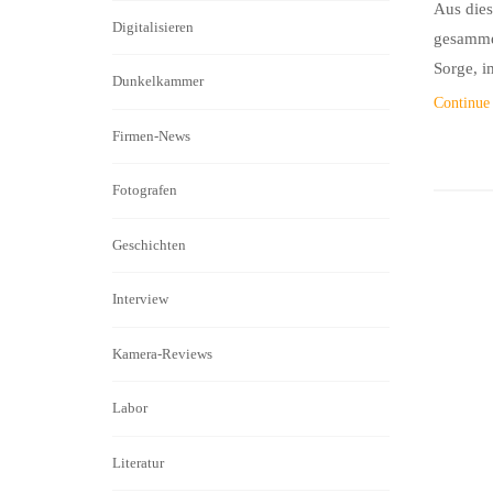
Aus die
Digitalisieren
gesammel
Sorge, i
Dunkelkammer
Continue
Firmen-News
Fotografen
Geschichten
Interview
Kamera-Reviews
Labor
Literatur