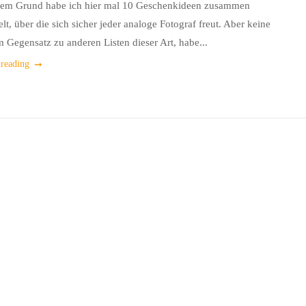
sem Grund habe ich hier mal 10 Geschenkideen zusammen
t, über die sich sicher jeder analoge Fotograf freut. Aber keine
m Gegensatz zu anderen Listen dieser Art, habe...
 reading