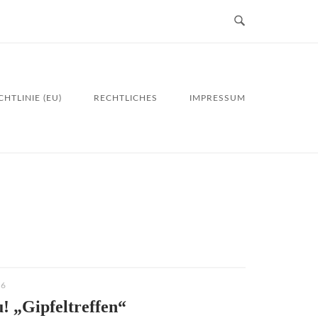
HTLINIE (EU)
RECHTLICHES
IMPRESSUM
16
! „Gipfeltreffen“