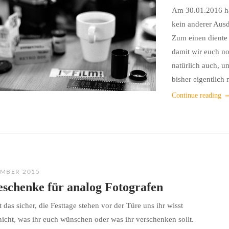
Am 30.01.2016 hat
kein anderer Aus
Zum einen diente 
damit wir euch no
natürlich auch, u
bisher eigentlich 
Continue reading
EMBER 2015
eschenke für analog Fotografen
t das sicher, die Festtage stehen vor der Türe uns ihr wisst
nicht, was ihr euch wünschen oder was ihr verschenken sollt.