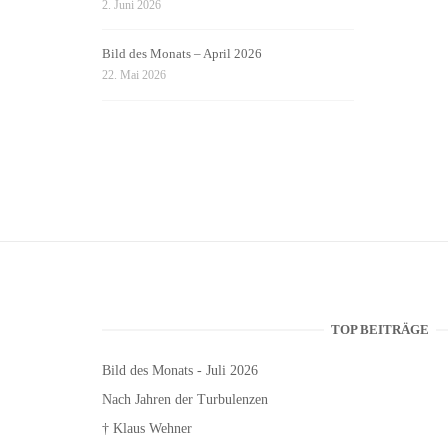
2. Juni 2026
Bild des Monats – April 2026
22. Mai 2026
TOP BEITRÄGE
Bild des Monats - Juli 2026
Nach Jahren der Turbulenzen
† Klaus Wehner