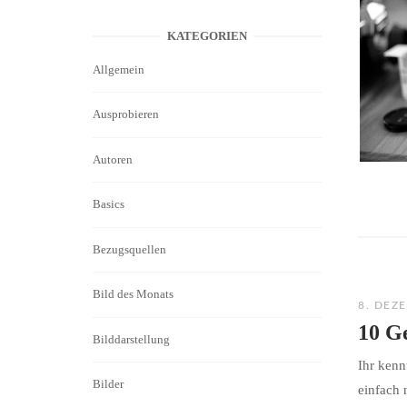
KATEGORIEN
Allgemein
Ausprobieren
Autoren
Basics
Bezugsquellen
Bild des Monats
8. DEZ
10 G
Bilddarstellung
Ihr kenn
Bilder
einfach 