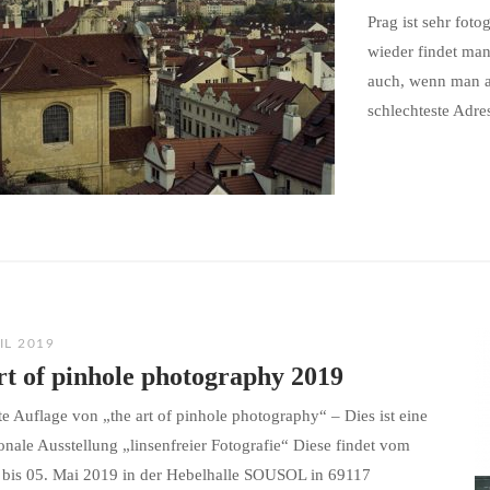
Prag ist sehr foto
wieder findet man
auch, wenn man a
schlechteste Adres
IL 2019
rt of pinhole photography 2019
te Auflage von „the art of pinhole photography“ – Dies ist eine
ionale Ausstellung „linsenfreier Fotografie“ Diese findet vom
 bis 05. Mai 2019 in der Hebelhalle SOUSOL in 69117