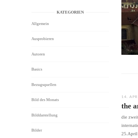
KATEGORIEN
Allgemein
Ausprobieren
Autoren
Basics
Bezugsquellen
14. APR
Bild des Monats
the a
Bilddarstellung
die zwei
internat
Bilder
25.April