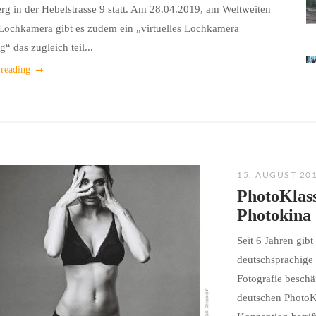
rg in der Hebelstrasse 9 statt. Am 28.04.2019, am Weltweiten
Lochkamera gibt es zudem ein „virtuelles Lochkamera
“ das zugleich teil...
 reading
15. AUGUST 20
PhotoKlass
Photokina
Seit 6 Jahren gib
deutschsprachige 
Fotografie beschäf
deutschen PhotoK