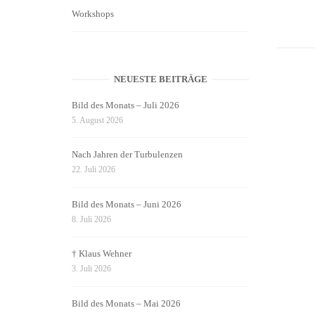
Workshops
NEUESTE BEITRÄGE
Bild des Monats – Juli 2026
5. August 2026
Nach Jahren der Turbulenzen
22. Juli 2026
Bild des Monats – Juni 2026
8. Juli 2026
† Klaus Wehner
3. Juli 2026
Bild des Monats – Mai 2026