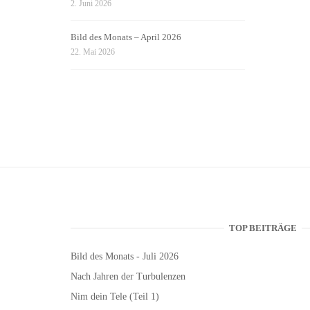
2. Juni 2026
Bild des Monats – April 2026
22. Mai 2026
TOP BEITRÄGE
Bild des Monats - Juli 2026
Nach Jahren der Turbulenzen
Nim dein Tele (Teil 1)