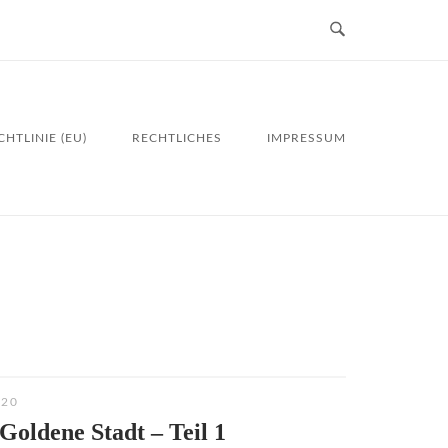
HTLINIE (EU)
RECHTLICHES
IMPRESSUM
020
 Goldene Stadt – Teil 1