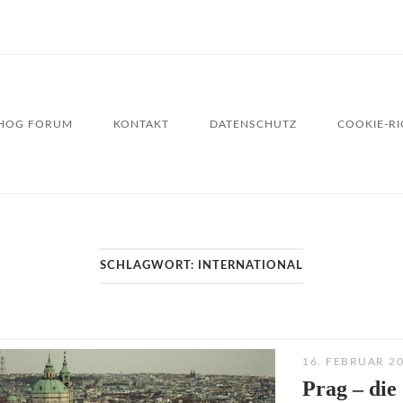
HOG FORUM
KONTAKT
DATENSCHUTZ
COOKIE-RIC
SCHLAGWORT:
INTERNATIONAL
16. FEBRUAR 2
Prag – die