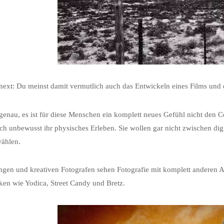
xt: Du meinst damit vermutlich auch das Entwickeln eines Films und 
 genau, es ist für diese Menschen ein komplett neues Gefühl nicht den Co
ch unbewusst ihr physisches Erleben. Sie wollen gar nicht zwischen digi
wählen.
ngen und kreativen Fotografen sehen Fotografie mit komplett anderen A
en wie Yodica, Street Candy und Bretz.