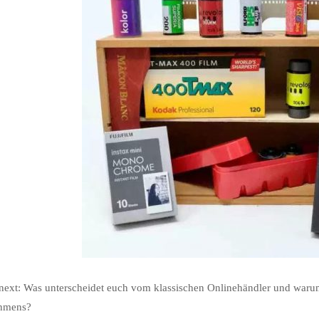
xt: Was unterscheidet euch vom klassischen Onlinehändler und warum
hmens?