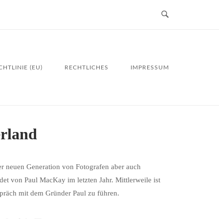
HTLINIE (EU)
RECHTLICHES
IMPRESSUM
rland
ner neuen Generation von Fotografen aber auch
 von Paul MacKay im letzten Jahr. Mittlerweile ist
spräch mit dem Gründer Paul zu führen.