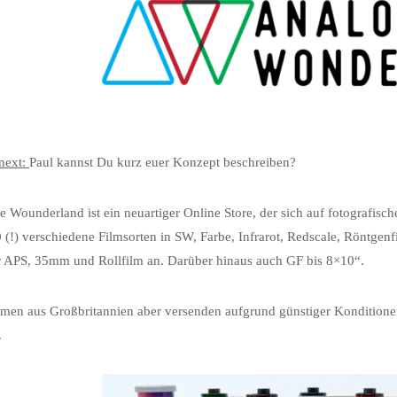
ext:
Paul kannst Du kurz euer Konzept beschreiben?
 Wounderland ist ein neuartiger Online Store, der sich auf fotografischen
 (!) verschiedene Filmsorten in SW, Farbe, Infrarot, Redscale, Röntgen
 APS, 35mm und Rollfilm an. Darüber hinaus auch GF bis 8×10“.
en aus Großbritannien aber versenden aufgrund günstiger Konditionen
.