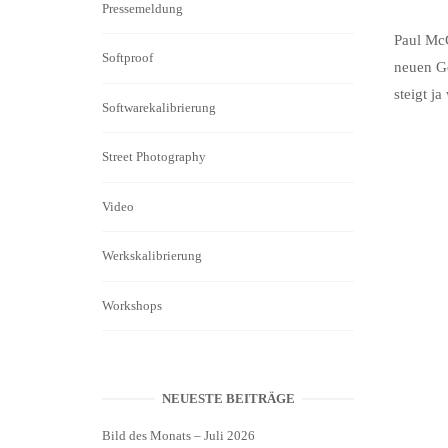
Pressemeldung
Paul McC
Softproof
neuen Ge
steigt j
Softwarekalibrierung
Street Photography
Video
Werkskalibrierung
Workshops
NEUESTE BEITRÄGE
Bild des Monats – Juli 2026