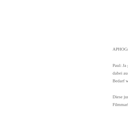
APHOGne
Paul: Ja
dabei au
Bedarf 
Diese ju
Filmmark