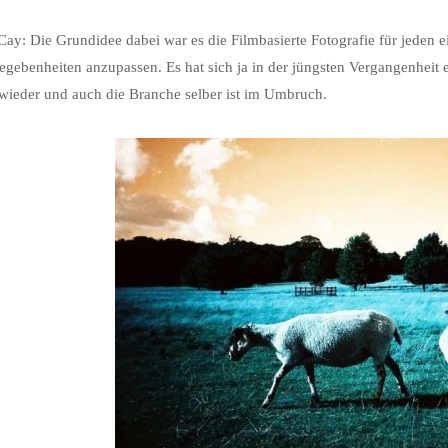
ay: Die Grundidee dabei war es die Filmbasierte Fotografie für jeden ei
gebenheiten anzupassen. Es hat sich ja in der jüngsten Vergangenheit e
a wieder und auch die Branche selber ist im Umbruch.