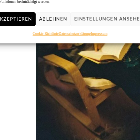
Funktionen beeinträchtigt werden.
KZEPTIEREN
ABLEHNEN
EINSTELLUNGEN ANSEH
Cookie-Richtlinie
Datenschutzerklärung
Impressum