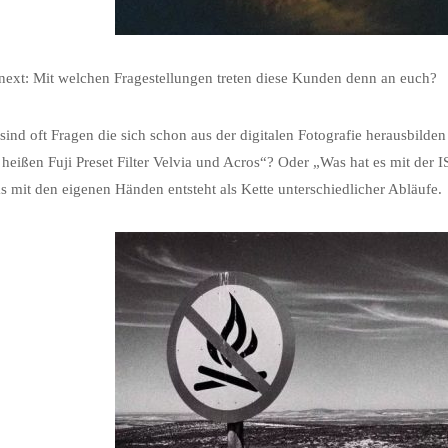
xt: Mit welchen Fragestellungen treten diese Kunden denn an euch?
 sind oft Fragen die sich schon aus der digitalen Fotografie herausbilde
eißen Fuji Preset Filter Velvia und Acros“? Oder „Was hat es mit der I
s mit den eigenen Händen entsteht als Kette unterschiedlicher Abläufe.