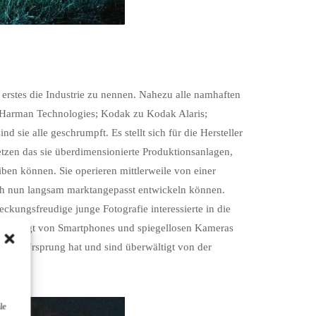
erstes die Industrie zu nennen. Nahezu alle namhaften
zu Harman Technologies; Kodak zu Kodak Alaris;
d sie alle geschrumpft. Es stellt sich für die Hersteller
tzen das sie überdimensionierte Produktionsanlagen,
iben können. Sie operieren mittlerweile von einer
ich nun langsam marktangepasst entwickeln können.
ckungsfreudige junge Fotografie interessierte in die
übersättigt von Smartphones und spiegellosen Kameras
ihren Ursprung hat und sind überwältigt von der
le