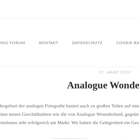
HOG FORUM
KONTAKT
DATENSCHUTZ
COOKIE-RIC
17. MÄRZ 2019
Analogue Wonde
ergeburt der analogen Fotografie basiert auch zu großen Teilen auf ei
en neuen Geschäftsideen wie die von Analogue Wounderland, gegründet
rnehmen sehr erfolgreich am Markt. Wir hatten die Gelegenheit ein Ge