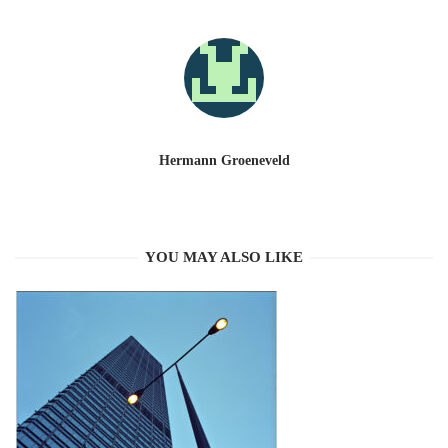
Hermann Groeneveld
YOU MAY ALSO LIKE