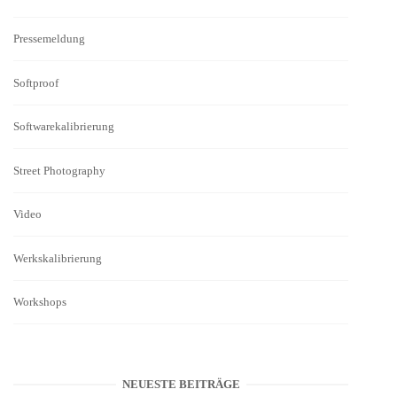
Pressemeldung
Softproof
Softwarekalibrierung
Street Photography
Video
Werkskalibrierung
Workshops
NEUESTE BEITRÄGE