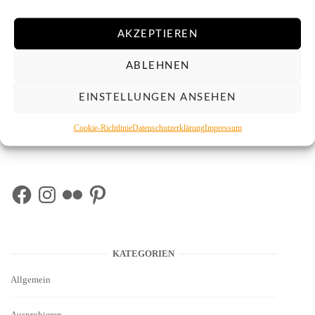
AKZEPTIEREN
ABLEHNEN
Bild des Monats – Mai 2026
2. Juni 2026
EINSTELLUNGEN ANSEHEN
Cookie-Richtlinie
Datenschutzerklärung
Impressum
Facebook
Instagram
Flickr
Pinterest
KATEGORIEN
Allgemein
Ausprobieren