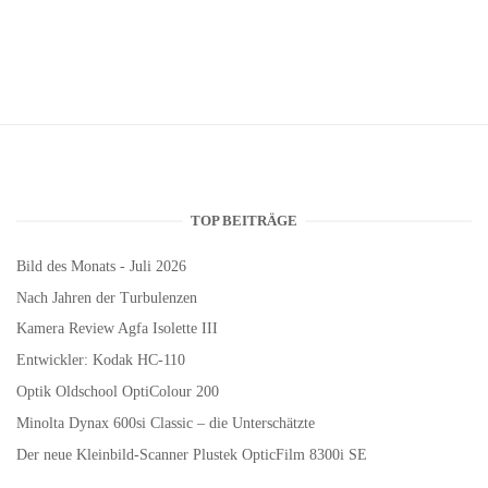
TOP BEITRÄGE
Bild des Monats - Juli 2026
Nach Jahren der Turbulenzen
Kamera Review Agfa Isolette III
Entwickler: Kodak HC-110
Optik Oldschool OptiColour 200
Minolta Dynax 600si Classic – die Unterschätzte
Der neue Kleinbild-Scanner Plustek OpticFilm 8300i SE