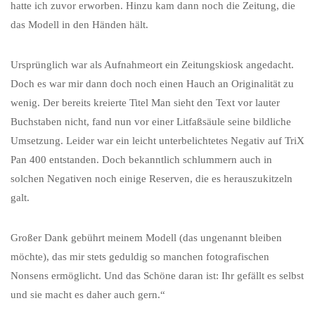
hatte ich zuvor erworben. Hinzu kam dann noch die Zeitung, die
das Modell in den Händen hält.
Ursprünglich war als Aufnahmeort ein Zeitungskiosk angedacht.
Doch es war mir dann doch noch einen Hauch an Originalität zu
wenig. Der bereits kreierte Titel Man sieht den Text vor lauter
Buchstaben nicht, fand nun vor einer Litfaßsäule seine bildliche
Umsetzung. Leider war ein leicht unterbelichtetes Negativ auf TriX
Pan 400 entstanden. Doch bekanntlich schlummern auch in
solchen Negativen noch einige Reserven, die es herauszukitzeln
galt.
Großer Dank gebührt meinem Modell (das ungenannt bleiben
möchte), das mir stets geduldig so manchen fotografischen
Nonsens ermöglicht. Und das Schöne daran ist: Ihr gefällt es selbst
und sie macht es daher auch gern.“