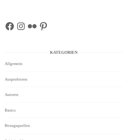
Facebook
Instagram
Flickr
Pinterest
KATEGORIEN
Allgemein
Ausprobieren
Autoren
Basics
Bezugsquellen