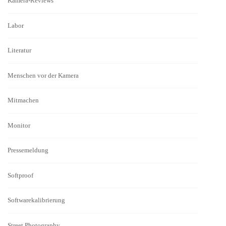
Kamera-Reviews
Labor
Literatur
Menschen vor der Kamera
Mitmachen
Monitor
Pressemeldung
Softproof
Softwarekalibrierung
Street Photography