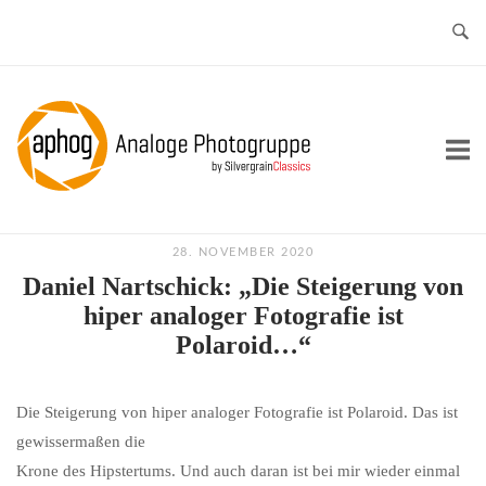
Skip
to
content
Home
28. NOVEMBER 2020
Daniel Nartschick: „Die Steigerung von
hiper analoger Fotografie ist
Polaroid…“
Die Steigerung von hiper analoger Fotografie ist Polaroid. Das ist
gewissermaßen die
Krone des Hipstertums. Und auch daran ist bei mir wieder einmal