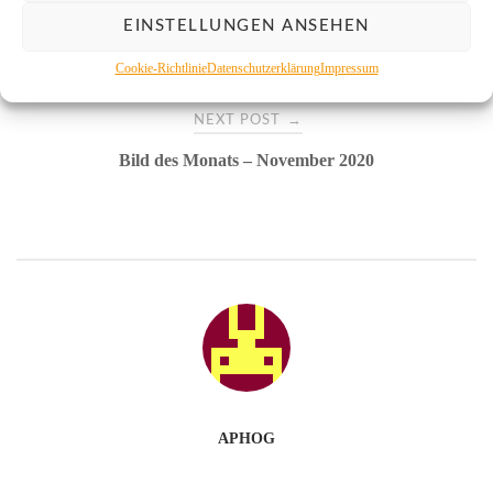
Post
←
PREVIOUS POST
EINSTELLUNGEN ANSEHEN
Granit
navigation
Cookie-Richtlinie
Datenschutzerklärung
Impressum
→
NEXT POST
Bild des Monats – November 2020
APHOG