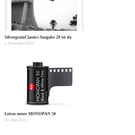
SilvergrainClassics Ausgabe 28 ist da
2. Dezember 2025
Leicas neuer MONOPAN 50
24. Juni 2025