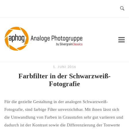
Skip
to
content
Home
1. JUNI 2016
Farbfilter in der Schwarzweiß-
Fotografie
Für die gezielte Gestaltung in der analogen Schwarzweiß-
Fotografie, sind farbige Filter unverzichtbar. Mit ihnen lässt sich
die Umwandlung von Farben in Graustufen sehr gut variieren und
dadurch ist der Kontrast sowie die Differenzierung der Tonwerte