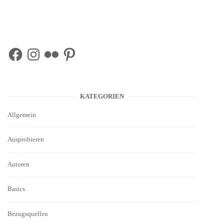
Facebook
Instagram
Flickr
Pinterest
KATEGORIEN
Allgemein
Ausprobieren
Autoren
Basics
Bezugsquellen