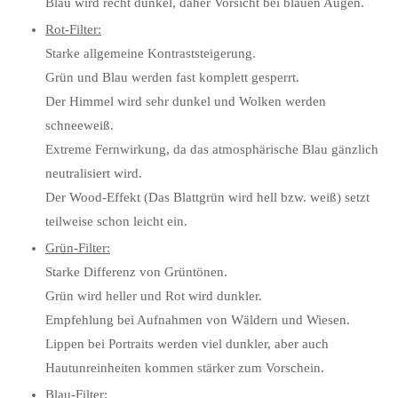
Blau wird recht dunkel, daher Vorsicht bei blauen Augen.
Rot-Filter:
Starke allgemeine Kontraststeigerung.
Grün und Blau werden fast komplett gesperrt.
Der Himmel wird sehr dunkel und Wolken werden
schneeweiß.
Extreme Fernwirkung, da das atmosphärische Blau gänzlich
neutralisiert wird.
Der Wood-Effekt (Das Blattgrün wird hell bzw. weiß) setzt
teilweise schon leicht ein.
Grün-Filter:
Starke Differenz von Grüntönen.
Grün wird heller und Rot wird dunkler.
Empfehlung bei Aufnahmen von Wäldern und Wiesen.
Lippen bei Portraits werden viel dunkler, aber auch
Hautunreinheiten kommen stärker zum Vorschein.
Blau-Filter: