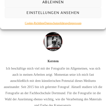
I
ABLEHNEN
EINSTELLUNGEN ANSEHEN
Cookie-Richtlinie
Datenschutzerklärung
Impressum
Kersten
Ich beschäftige mich viel mit der Fotografie im Allgemeinen, was sich
auch in meinen Arbeiten zeigt. Momentan setze ich mich fast
ausschließlich mit dem künstlerischen Potenzial dieses Mediums
auseinander. Seit 2015 bin ich gelernter Fotograf. Aktuell studiere ich die
Fotografie an der Fachhochschule Dortmund. Für die Fotografie ist die
Wahl der Ausrüstung ebenso wichtig, wie die Verarbeitung des Materials
und Farbe des Kameragurts.