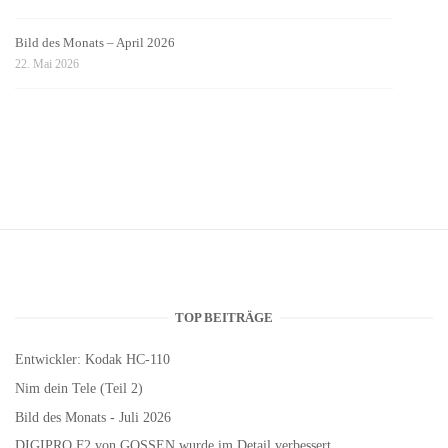
Bild des Monats – April 2026
22. Mai 2026
TOP BEITRÄGE
Entwickler: Kodak HC-110
Nim dein Tele (Teil 2)
Bild des Monats - Juli 2026
DIGIPRO F2 von GOSSEN wurde im Detail verbessert