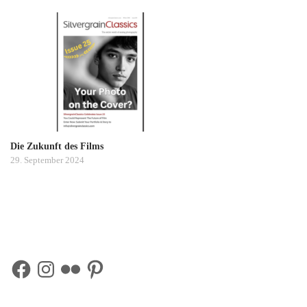
Die Zukunft des Films
29. September 2024
Facebook
Instagram
Flickr
Pinterest