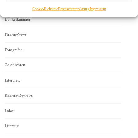
Digitalisieren
Cookie-Richtlinie
Datenschutzerklärung
Impressum
Dunkelkammer
Firmen-News
Fotografen
Geschichten
Interview
Kamera-Reviews
Labor
Literatur