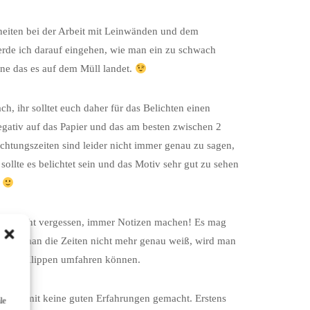
heiten bei der Arbeit mit Leinwänden und dem
erde ich darauf eingehen, wie man ein zu schwach
ne das es auf dem Müll landet.
ch, ihr solltet euch daher für das Belichten einen
gativ auf das Papier und das am besten zwischen 2
ichtungszeiten sind leider nicht immer genau zu sagen,
ollte es belichtet sein und das Motiv sehr gut zu sehen
.
. Und nicht vergessen, immer Notizen machen! Es mag
r wenn man die Zeiten nicht mehr genau weiß, wird man
 größten Klippen umfahren können.
e ich damit keine guten Erfahrungen gemacht. Erstens
le