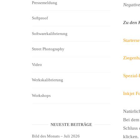
Pressemeldung
Negative
Softproof
Zu den 
Softwarekalibrierung
Starters
Street Photography
Ziegenha
Video
Spezial-
Werkskalibrierung
Inkjet F
Workshops
Natürlic
Bei dem 
NEUESTE BEITRÄGE
Schluss 
Bild des Monats – Juli 2026
klicken.