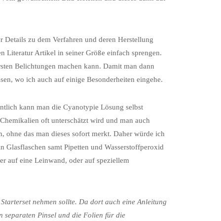
r Details zu dem Verfahren und deren Herstellung
Literatur Artikel in seiner Größe einfach sprengen.
 ersten Belichtungen machen kann. Damit man dann
fassen, wo ich auch auf einige Besonderheiten eingehe.
ntlich kann man die Cyanotypie Lösung selbst
t Chemikalien oft unterschätzt wird und man auch
n, ohne das man dieses sofort merkt. Daher würde ich
in Glasflaschen samt Pipetten und Wasserstoffperoxid
er auf eine Leinwand, oder auf speziellem
Starterset nehmen sollte. Da dort auch eine Anleitung
n separaten Pinsel und die Folien für die