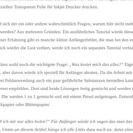
eziellen Transparent Folie für Inkjet Drucker drucken.
 sich der ein oder andere wahrscheinlich Fragen, warum hier nicht meh
werden? Aus mehreren Gründen. Ein ausführliches Tutorial würde diesen 
ner Erfahrung gibt es manche kleine Anfängerfehler, die man bei den
eich wieder die Lust verliert, werde ich noch ein separates Tutorial ver
uss wohl noch die wichtigste Frage:
„Was kostet mich das alles?“
Eige
, aber davon würde ich speziell für Anfänger abraten. Da die Arbeit mi
bei Fehlanwendung auch ein paar gefährliche Substanzen herstellen kan
terset empfehlen. Dort sind beide Lösungen fertig gemischt und werden 
t. Die werden 1 zu 1 gemischt und mit einem Pinsel aufgetragen. Entwed
kpapier oder Blütenpapier.
l ich mir nur alles holen?“ Für Anfänger würde ich sagen das man das 
t. Unten an diesem Artikel hänge ich alle Links dazu noch an. dann eine