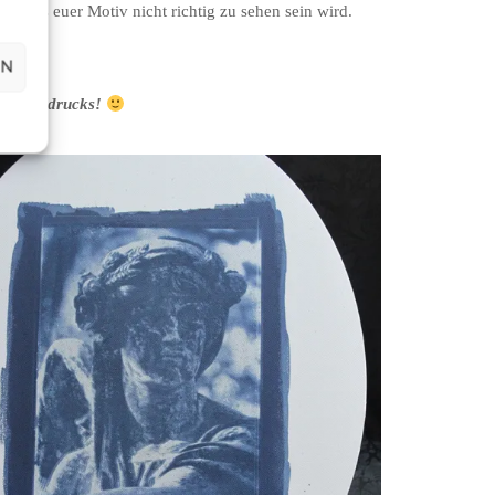
 dass euer Motiv nicht richtig zu sehen sein wird.
EN
des Edeldrucks!