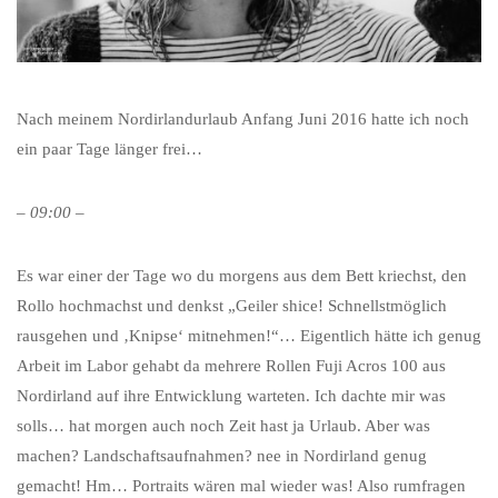
Nach meinem Nordirlandurlaub Anfang Juni 2016 hatte ich noch
ein paar Tage länger frei…
– 09:00 –
Es war einer der Tage wo du morgens aus dem Bett kriechst, den
Rollo hochmachst und denkst „Geiler shice! Schnellstmöglich
rausgehen und ‚Knipse‘ mitnehmen!“… Eigentlich hätte ich genug
Arbeit im Labor gehabt da mehrere Rollen Fuji Acros 100 aus
Nordirland auf ihre Entwicklung warteten. Ich dachte mir was
solls… hat morgen auch noch Zeit hast ja Urlaub. Aber was
machen? Landschaftsaufnahmen? nee in Nordirland genug
gemacht! Hm… Portraits wären mal wieder was! Also rumfragen