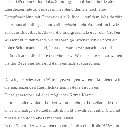
beschließen kurzerhand das Shooting nach drinnen in die alte
Energiezentrale zu verlegen, hier stand damals noch eine
Dampfmaschine mit Generator als Kulisse… auf dem Weg dorthin
hat es uns allerdings schon voll erwischt – ein Wolkenbruch wie
aus dem Bilderbuch. Als wir die Energiezentale über den Großen
Ausschnitt in der Wand, wo bis wenige Wochen zuvor noch ein
hoher Schornstein stand, betraten, waren wir patschnass und
natürlich auch die Haare des Models… Wir beschlossen zu warten
bis der Regen aufhört und dann einfach abzubrechen.
Da wir ja sowieso zum Warten gezwungen waren erkundeten wir
die angrenzenden Räumlichkeiten, in denen noch ein
Dieselgenerator und aller möglicher Krims-Krams
herumstanden… dann fanden wir auch einige Porzellanteile (in
einer ehemaligen Porzellanfabrik nicht unwahrscheinlich). Damit
musste sich doch etwas machen lassen…
In der Zeit in der wir warteten habe ich also eine Rolle HP5+ mir