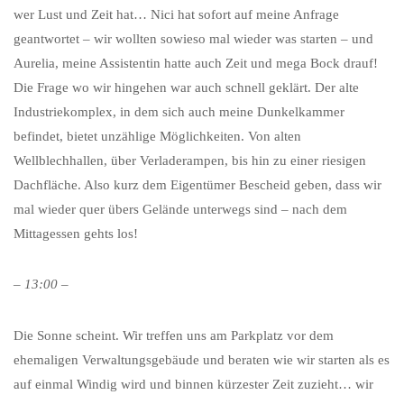
wer Lust und Zeit hat… Nici hat sofort auf meine Anfrage
geantwortet – wir wollten sowieso mal wieder was starten – und
Aurelia, meine Assistentin hatte auch Zeit und mega Bock drauf!
Die Frage wo wir hingehen war auch schnell geklärt. Der alte
Industriekomplex, in dem sich auch meine Dunkelkammer
befindet, bietet unzählige Möglichkeiten. Von alten
Wellblechhallen, über Verladerampen, bis hin zu einer riesigen
Dachfläche. Also kurz dem Eigentümer Bescheid geben, dass wir
mal wieder quer übers Gelände unterwegs sind – nach dem
Mittagessen gehts los!
– 13:00 –
Die Sonne scheint. Wir treffen uns am Parkplatz vor dem
ehemaligen Verwaltungsgebäude und beraten wie wir starten als es
auf einmal Windig wird und binnen kürzester Zeit zuzieht… wir