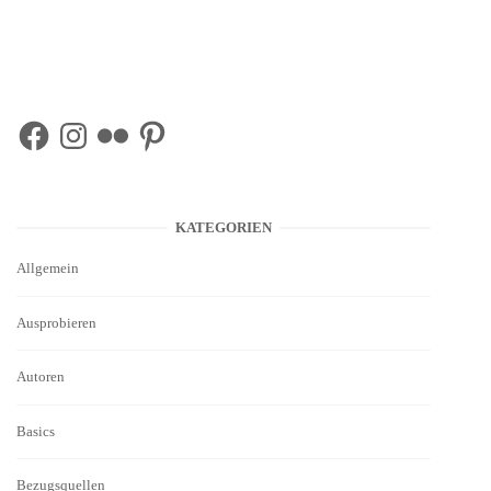
Facebook
Instagram
Flickr
Pinterest
KATEGORIEN
Allgemein
Ausprobieren
Autoren
Basics
Bezugsquellen