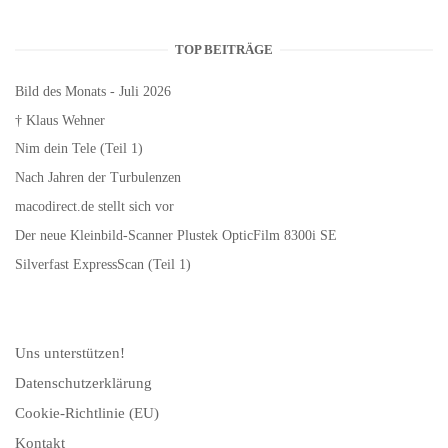
TOP BEITRÄGE
Bild des Monats - Juli 2026
† Klaus Wehner
Nim dein Tele (Teil 1)
Nach Jahren der Turbulenzen
macodirect.de stellt sich vor
Der neue Kleinbild-Scanner Plustek OpticFilm 8300i SE
Silverfast ExpressScan (Teil 1)
Uns unterstützen!
Datenschutzerklärung
Cookie-Richtlinie (EU)
Kontakt