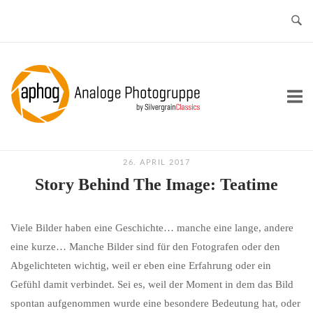
Skip
to
content
Home
26. APRIL 2017
Story Behind The Image: Teatime
Viele Bilder haben eine Geschichte… manche eine lange, andere
eine kurze… Manche Bilder sind für den Fotografen oder den
Abgelichteten wichtig, weil er eben eine Erfahrung oder ein
Gefühl damit verbindet. Sei es, weil der Moment in dem das Bild
spontan aufgenommen wurde eine besondere Bedeutung hat, oder