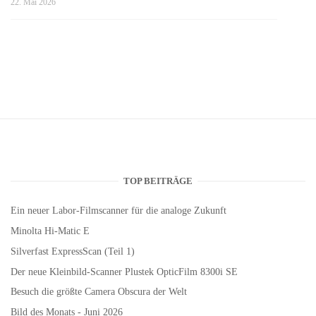
22. Mai 2026
TOP BEITRÄGE
Ein neuer Labor-Filmscanner für die analoge Zukunft
Minolta Hi-Matic E
Silverfast ExpressScan (Teil 1)
Der neue Kleinbild-Scanner Plustek OpticFilm 8300i SE
Besuch die größte Camera Obscura der Welt
Bild des Monats - Juni 2026