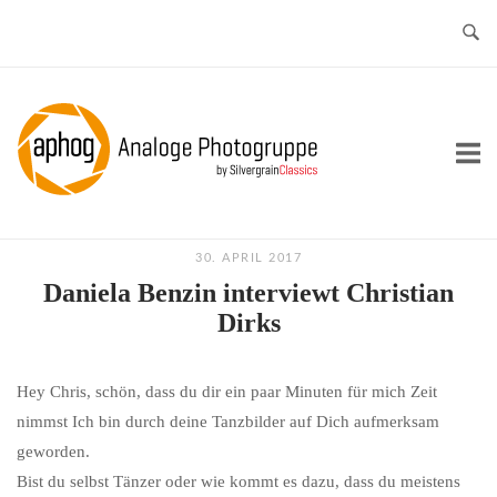
Skip
to
content
Home
30. APRIL 2017
Daniela Benzin interviewt Christian
Dirks
Hey Chris, schön, dass du dir ein paar Minuten für mich Zeit
nimmst Ich bin durch deine Tanzbilder auf Dich aufmerksam
geworden.
Bist du selbst Tänzer oder wie kommt es dazu, dass du meistens