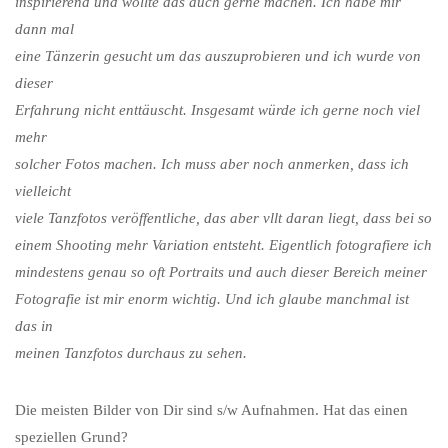
inspirierend und wollte das auch gerne machen. Ich habe mir
dann mal
eine Tänzerin gesucht um das auszuprobieren und ich wurde von
dieser
Erfahrung nicht enttäuscht. Insgesamt würde ich gerne noch viel
mehr
solcher Fotos machen. Ich muss aber noch anmerken, dass ich
vielleicht
viele Tanzfotos veröffentliche, das aber vllt daran liegt, dass bei so
einem Shooting mehr Variation entsteht. Eigentlich fotografiere ich
mindestens genau so oft Portraits und auch dieser Bereich meiner
Fotografie ist mir enorm wichtig. Und ich glaube manchmal ist
das in
meinen Tanzfotos durchaus zu sehen.
Die meisten Bilder von Dir sind s/w Aufnahmen. Hat das einen
speziellen Grund?