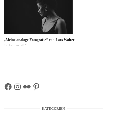
„Meine analoge Fotografie“ von Lars Walter
19. Februar 2021
Facebook
Instagram
Flickr
Pinterest
KATEGORIEN