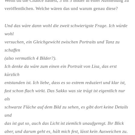
Wenn du die Chance hättest, 3 bis 5 Bilder in einer Ausstellung zu
veröffentlichen. Welche wären das und warum genau diese?
Und das wäre dann wohl die zweit schwierigste Frage. Ich würde
wohl
versuchen, ein Gleichgewicht zwischen Portraits und Tanz zu
schaffen
(also vermutlich 4 Bilder?).
Ich denke da wäre zum einen ein Portrait von Lisa, das erst
kürzlich
entstanden ist. Ich liebe, dass es so extrem reduziert und klar ist,
fast schon flach wirkt. Das Sakko was sie trägt ist eigentlich nur
als
schwarze Fläche auf dem Bild zu sehen, es gibt dort keine Details
und
das ist gut so, auch das Licht ist ziemlich unaufgeregt. Ihr Blick
aber, und darum geht es, hält mich fest, lässt kein Ausweichen zu.