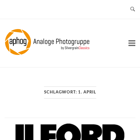
Skip
to
content
Home
SCHLAGWORT:
1. APRIL