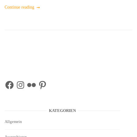
Continue reading
Facebook
Instagram
Flickr
Pinterest
KATEGORIEN
Allgemein
Ausprobieren