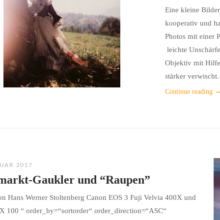
Eine kleine Bilde
kooperativ und ha
Photos mit einer 
leichte Unschärfe
Objektiv mit Hil
stärker verwischt.
Continue reading
NUAR 2017
markt-Gaukler und “Raupen”
von Hans Werner Stoltenberg Canon EOS 3 Fuji Velvia 400X und
X 100 “ order_by=“sortorder“ order_direction=“ASC“