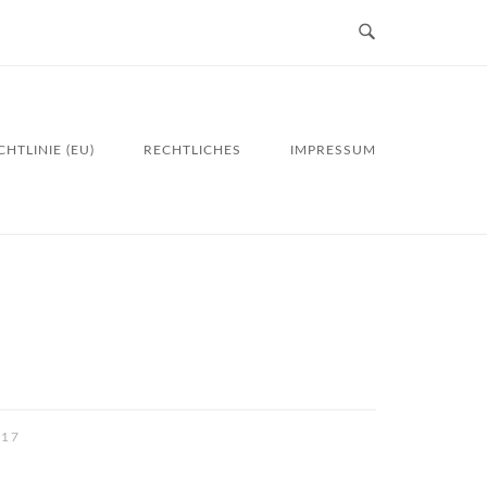
HTLINIE (EU)
RECHTLICHES
IMPRESSUM
017