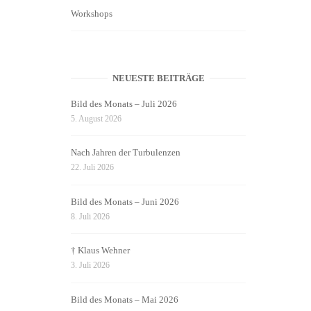
Workshops
NEUESTE BEITRÄGE
Bild des Monats – Juli 2026
5. August 2026
Nach Jahren der Turbulenzen
22. Juli 2026
Bild des Monats – Juni 2026
8. Juli 2026
† Klaus Wehner
3. Juli 2026
Bild des Monats – Mai 2026