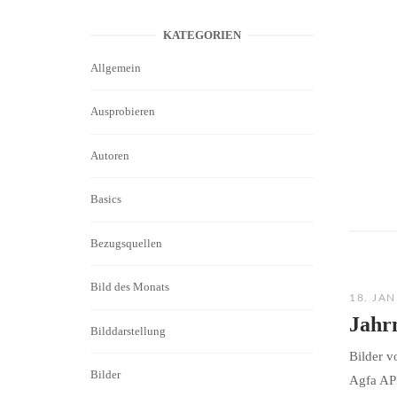
KATEGORIEN
Allgemein
Ausprobieren
Autoren
Basics
Bezugsquellen
Bild des Monats
18. JA
Jahr
Bilddarstellung
Bilder 
Bilder
Agfa AP