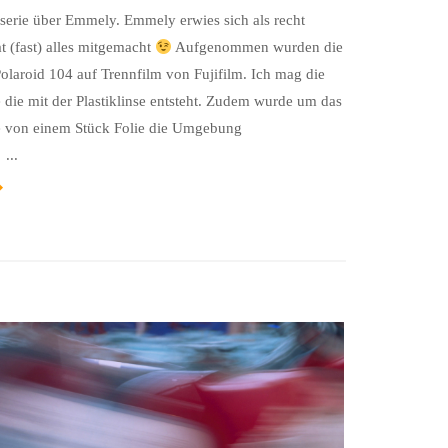
rserie über Emmely. Emmely erwies sich als recht
t (fast) alles mitgemacht
Aufgenommen wurden die
Polaroid 104 auf Trennfilm von Fujifilm. Ich mag die
 die mit der Plastiklinse entsteht. Zudem wurde um das
fe von einem Stück Folie die Umgebung
 ...