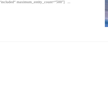
=“included“ maximum_entity_count=“500″] ...