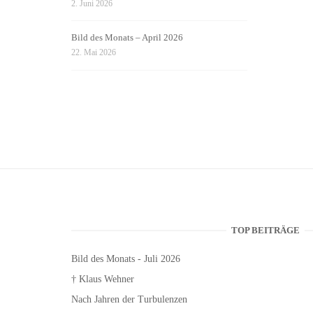
2. Juni 2026
Bild des Monats – April 2026
22. Mai 2026
TOP BEITRÄGE
Bild des Monats - Juli 2026
† Klaus Wehner
Nach Jahren der Turbulenzen