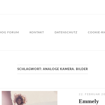
HOG FORUM
KONTAKT
DATENSCHUTZ
COOKIE-RIC
SCHLAGWORT:
ANALOGE KAMERA. BILDER
22. FEBRUAR 2
Emmely