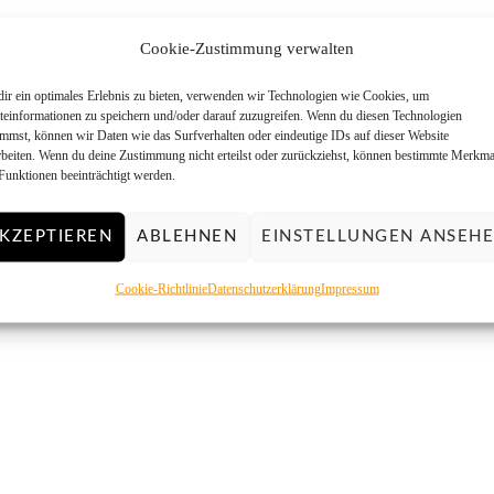
Cookie-Zustimmung verwalten
ir ein optimales Erlebnis zu bieten, verwenden wir Technologien wie Cookies, um
teinformationen zu speichern und/oder darauf zuzugreifen. Wenn du diesen Technologien
immst, können wir Daten wie das Surfverhalten oder eindeutige IDs auf dieser Website
rbeiten. Wenn du deine Zustimmung nicht erteilst oder zurückziehst, können bestimmte Merkma
Funktionen beeinträchtigt werden.
KZEPTIEREN
ABLEHNEN
EINSTELLUNGEN ANSEH
Cookie-Richtlinie
Datenschutzerklärung
Impressum