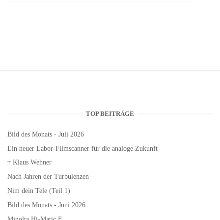
TOP BEITRÄGE
Bild des Monats - Juli 2026
Ein neuer Labor-Filmscanner für die analoge Zukunft
† Klaus Wehner
Nach Jahren der Turbulenzen
Nim dein Tele (Teil 1)
Bild des Monats - Juni 2026
Minolta Hi-Matic E