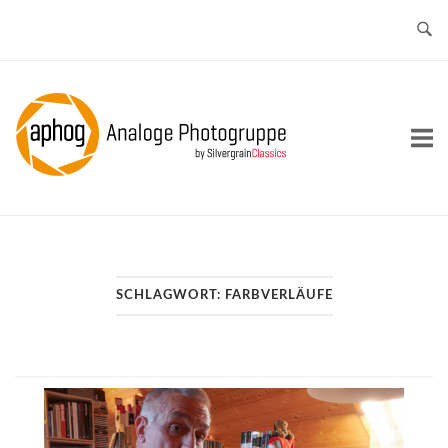
Skip
to
content
Home
SCHLAGWORT:
FARBVERLÄUFE