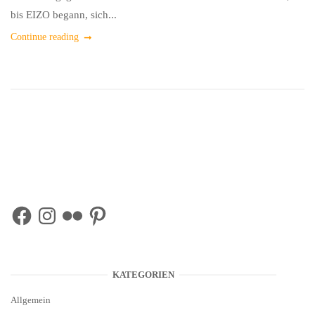
bis EIZO begann, sich...
Continue reading
Facebook
Instagram
Flickr
Pinterest
KATEGORIEN
Allgemein