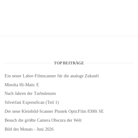
TOP BEITRÄGE
Ein neuer Labor-Filmscanner für die analoge Zukunft
Minolta Hi-Matic E
Nach Jahren der Turbulenzen
Silverfast ExpressScan (Teil 1)
Der neue Kleinbild-Scanner Plustek OpticFilm 8300i SE
Besuch die größte Camera Obscura der Welt
Bild des Monats - Juni 2026