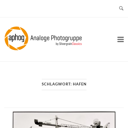
Skip
to
content
Home
SCHLAGWORT:
HAFEN