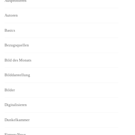
Ausprobieren
Autoren
Basics
Bezugsquellen
Bild des Monats
Bilddarstellung
Bilder
Digitalisieren
Dunkelkammer
Firmen-News