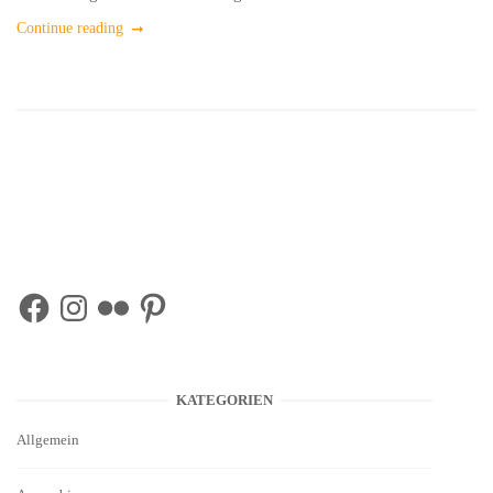
Continue reading
Facebook
Instagram
Flickr
Pinterest
KATEGORIEN
Allgemein