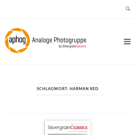
Skip
to
content
Home
SCHLAGWORT:
HARMAN RED