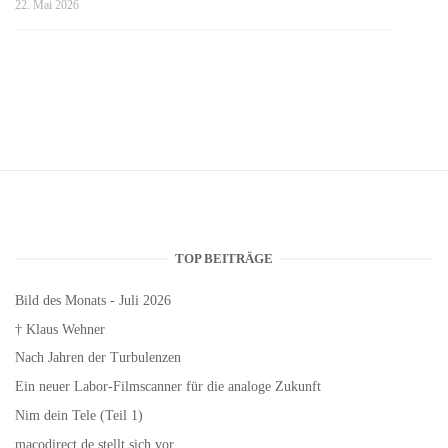
22. Mai 2026
TOP BEITRÄGE
Bild des Monats - Juli 2026
† Klaus Wehner
Nach Jahren der Turbulenzen
Ein neuer Labor-Filmscanner für die analoge Zukunft
Nim dein Tele (Teil 1)
macodirect.de stellt sich vor