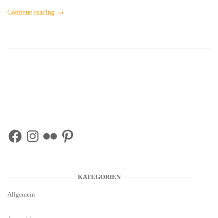
Continue reading
Facebook
Instagram
Flickr
Pinterest
KATEGORIEN
Allgemein