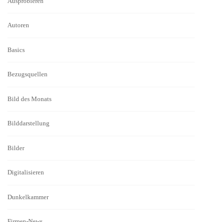
Ausprobieren
Autoren
Basics
Bezugsquellen
Bild des Monats
Bilddarstellung
Bilder
Digitalisieren
Dunkelkammer
Firmen-News