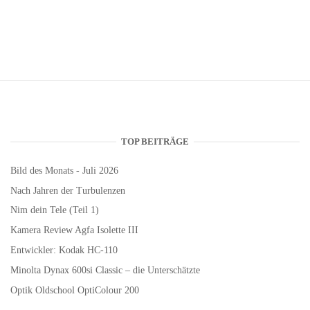
TOP BEITRÄGE
Bild des Monats - Juli 2026
Nach Jahren der Turbulenzen
Nim dein Tele (Teil 1)
Kamera Review Agfa Isolette III
Entwickler: Kodak HC-110
Minolta Dynax 600si Classic – die Unterschätzte
Optik Oldschool OptiColour 200