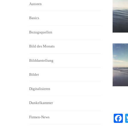
Autoren
Basics
Bezugsquellen
Bild des Monats
Bilddarstellung
Bilder
Digitalisieren
Dunkelkammer
F
Firmen-News
c