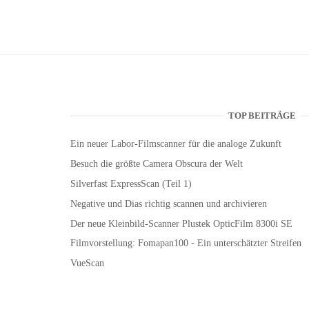
TOP BEITRÄGE
Ein neuer Labor-Filmscanner für die analoge Zukunft
Besuch die größte Camera Obscura der Welt
Silverfast ExpressScan (Teil 1)
Negative und Dias richtig scannen und archivieren
Der neue Kleinbild-Scanner Plustek OpticFilm 8300i SE
Filmvorstellung: Fomapan100 - Ein unterschätzter Streifen
VueScan