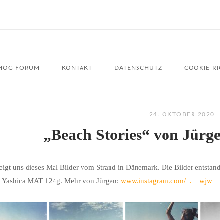
HOG FORUM
KONTAKT
DATENSCHUTZ
COOKIE-RIC
24. OKTOBER 2020
„Beach Stories“ von Jürg
eigt uns dieses Mal Bilder vom Strand in Dänemark. Die Bilder entstan
er Yashica MAT 124g. Mehr von Jürgen:
www.instagram.com/_.__wjw__