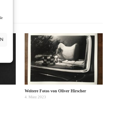
le
E
EN
Weitere Fotos von Oliver Hirscher
4. März 2023