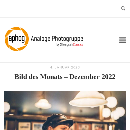
Skip
to
content
Home
4. JANUAR 2023
Bild des Monats – Dezember 2022