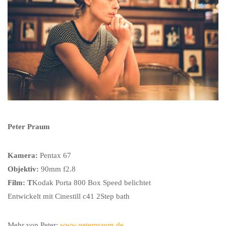
Peter Praum
Kamera:
Pentax 67
Objektiv:
90mm f2.8
Film: T
Kodak Porta 800 Box Speed belichtet
Entwickelt mit Cinestill c41 2Step bath
Mehr von Peter:
www.peterpraum.de