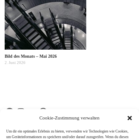
Bild des Monats – Mai 2026
2. Juni 2026
Facebook
Instagram
Flickr
Pinterest
Cookie-Zustimmung verwalten
Um dir ein optimales Erlebnis zu bieten, verwenden wir Technologien wie Cookies,
um Geräteinformationen zu speichern und/oder darauf zuzugreifen. Wenn du diesen
KATEGORIEN