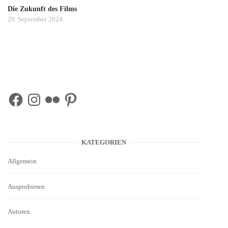
Die Zukunft des Films
29. September 2024
Facebook
Instagram
Flickr
Pinterest
KATEGORIEN
Allgemein
Ausprobieren
Autoren