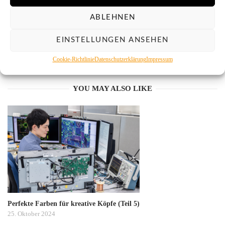
ABLEHNEN
EINSTELLUNGEN ANSEHEN
Payam
Cookie-Richtlinie
Datenschutzerklärung
Impressum
YOU MAY ALSO LIKE
Perfekte Farben für kreative Köpfe (Teil 5)
25. Oktober 2024