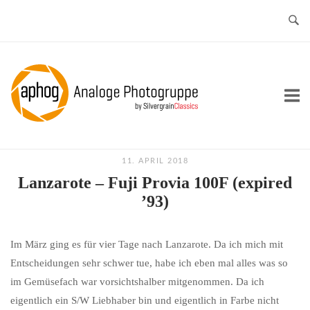
Skip
to
content
Home
11. APRIL 2018
Lanzarote – Fuji Provia 100F (expired
’93)
Im März ging es für vier Tage nach Lanzarote. Da ich mich mit
Entscheidungen sehr schwer tue, habe ich eben mal alles was so
im Gemüsefach war vorsichtshalber mitgenommen. Da ich
eigentlich ein S/W Liebhaber bin und eigentlich in Farbe nicht