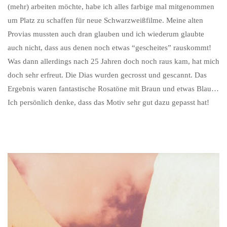
(mehr) arbeiten möchte, habe ich alles farbige mal mitgenommen
um Platz zu schaffen für neue Schwarzweißfilme. Meine alten
Provias mussten auch dran glauben und ich wiederum glaubte
auch nicht, dass aus denen noch etwas “gescheites” rauskommt!
Was dann allerdings nach 25 Jahren doch noch raus kam, hat mich
doch sehr erfreut. Die Dias wurden gecrosst und gescannt. Das
Ergebnis waren fantastische Rosatöne mit Braun und etwas Blau…
Ich persönlich denke, dass das Motiv sehr gut dazu gepasst hat!