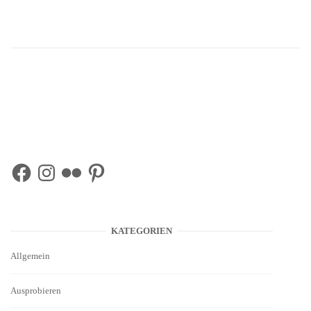
Facebook
Instagram
Flickr
Pinterest
KATEGORIEN
Allgemein
Ausprobieren