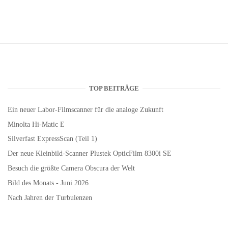
TOP BEITRÄGE
Ein neuer Labor-Filmscanner für die analoge Zukunft
Minolta Hi-Matic E
Silverfast ExpressScan (Teil 1)
Der neue Kleinbild-Scanner Plustek OpticFilm 8300i SE
Besuch die größte Camera Obscura der Welt
Bild des Monats - Juni 2026
Nach Jahren der Turbulenzen