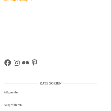
Facebook
Instagram
Flickr
Pinterest
KATEGORIEN
Allgemein
Ausprobieren