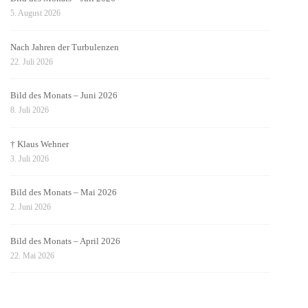
5. August 2026
Nach Jahren der Turbulenzen
22. Juli 2026
Bild des Monats – Juni 2026
8. Juli 2026
† Klaus Wehner
3. Juli 2026
Bild des Monats – Mai 2026
2. Juni 2026
Bild des Monats – April 2026
22. Mai 2026