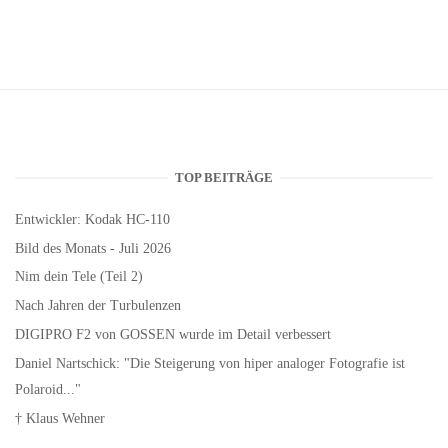
TOP BEITRÄGE
Entwickler: Kodak HC-110
Bild des Monats - Juli 2026
Nim dein Tele (Teil 2)
Nach Jahren der Turbulenzen
DIGIPRO F2 von GOSSEN wurde im Detail verbessert
Daniel Nartschick: "Die Steigerung von hiper analoger Fotografie ist
Polaroid..."
† Klaus Wehner