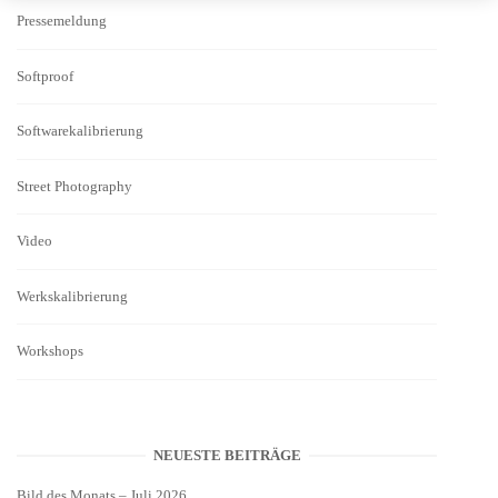
Pressemeldung
Softproof
Softwarekalibrierung
Street Photography
Video
Werkskalibrierung
Workshops
NEUESTE BEITRÄGE
Bild des Monats – Juli 2026