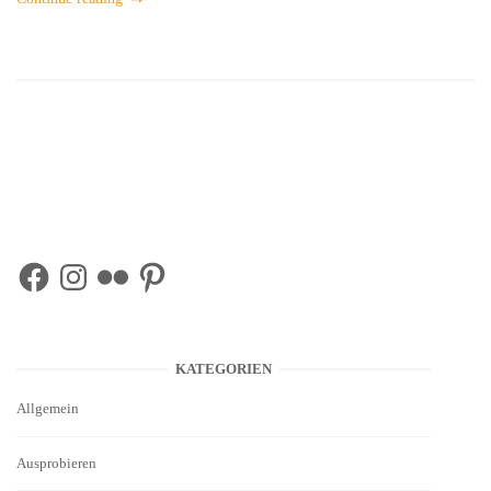
Facebook
Instagram
Flickr
Pinterest
KATEGORIEN
Allgemein
Ausprobieren