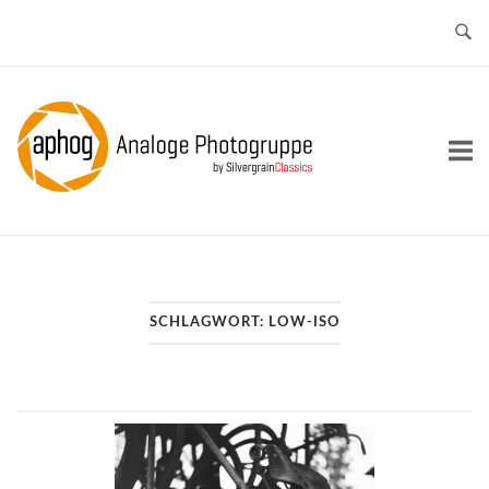
Skip
to
content
Home
SCHLAGWORT:
LOW-ISO