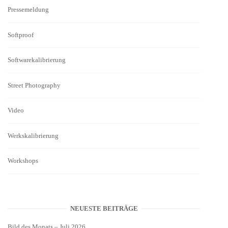
Pressemeldung
Softproof
Softwarekalibrierung
Street Photography
Video
Werkskalibrierung
Workshops
NEUESTE BEITRÄGE
Bild des Monats – Juli 2026