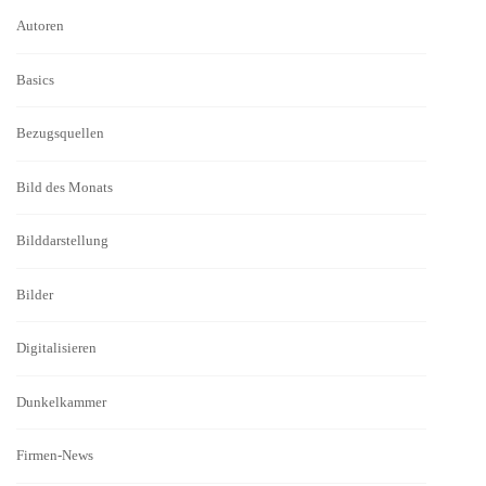
Autoren
Basics
Bezugsquellen
Bild des Monats
Bilddarstellung
Bilder
Digitalisieren
Dunkelkammer
Firmen-News