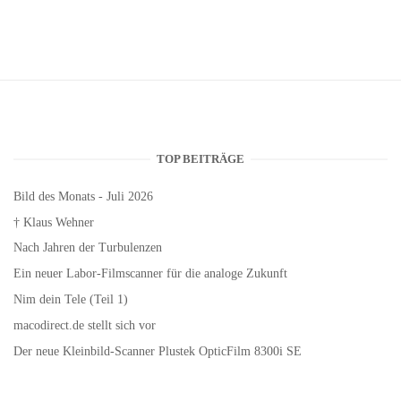
TOP BEITRÄGE
Bild des Monats - Juli 2026
† Klaus Wehner
Nach Jahren der Turbulenzen
Ein neuer Labor-Filmscanner für die analoge Zukunft
Nim dein Tele (Teil 1)
macodirect.de stellt sich vor
Der neue Kleinbild-Scanner Plustek OpticFilm 8300i SE