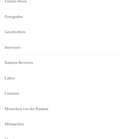
Firmen-News
Fotografen
Geschichten
Interview
Kamera-Reviews
Labor
Literatur
Menschen vor der Kamera
Mitmachen