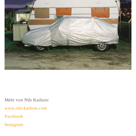
Mehr von Nils Karlson:
www.nils-karlson.com
Facebook
Instagram