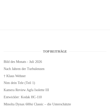
TOP BEITRÄGE
Bild des Monats - Juli 2026
Nach Jahren der Turbulenzen
† Klaus Wehner
Nim dein Tele (Teil 1)
Kamera Review Agfa Isolette III
Entwickler: Kodak HC-110
Minolta Dynax 600si Classic – die Unterschätzte