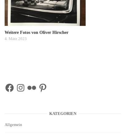
Weitere Fotos von Oliver Hirscher
4. März 2023
Facebook
Instagram
Flickr
Pinterest
KATEGORIEN
Allgemein