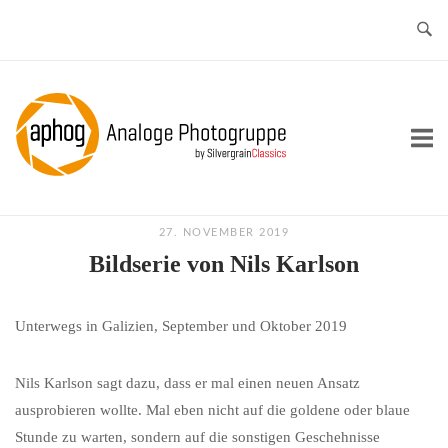
Skip
to
content
Home
27. NOVEMBER 2019
Bildserie von Nils Karlson
Unterwegs in Galizien, September und Oktober 2019
Nils Karlson sagt dazu, dass er mal einen neuen Ansatz
ausprobieren wollte. Mal eben nicht auf die goldene oder blaue
Stunde zu warten, sondern auf die sonstigen Geschehnisse