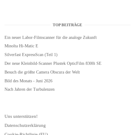
TOP BEITRÄGE
Ein neuer Labor-Filmscanner für die analoge Zukunft
Minolta Hi-Matic E
Silverfast ExpressScan (Teil 1)
Der neue Kleinbild-Scanner Plustek OpticFilm 8300i SE
Besuch die größte Camera Obscura der Welt
Bild des Monats - Juni 2026
Nach Jahren der Turbulenzen
Uns unterstützen!
Datenschutzerklärung
Cookie-Richtlinie (EU)