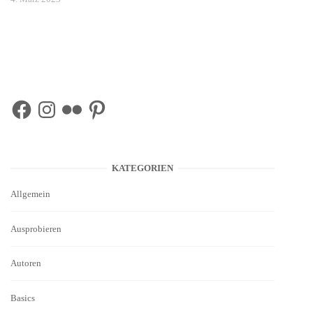
Facebook
Instagram
Flickr
Pinterest
KATEGORIEN
Allgemein
Ausprobieren
Autoren
Basics