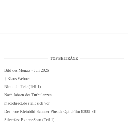
TOP BEITRÄGE
Bild des Monats - Juli 2026
† Klaus Wehner
Nim dein Tele (Teil 1)
Nach Jahren der Turbulenzen
macodirect.de stellt sich vor
Der neue Kleinbild-Scanner Plustek OpticFilm 8300i SE
Silverfast ExpressScan (Teil 1)