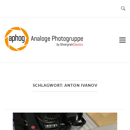
Skip
to
content
Home
SCHLAGWORT:
ANTON IVANOV