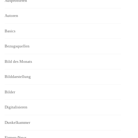
Ausprobieren
Autoren
Basics
Bezugsquellen
Bild des Monats
Bilddarstellung
Bilder
Digitalisieren
Dunkelkammer
Firmen-News