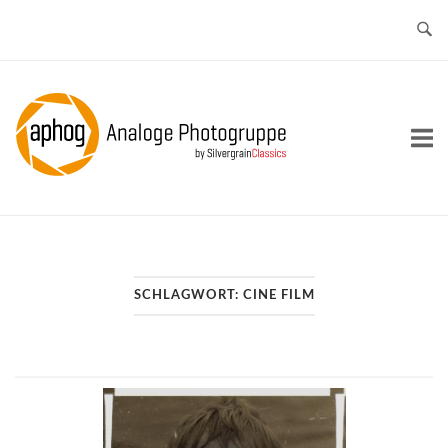
Skip
to
content
Home
SCHLAGWORT:
CINE FILM