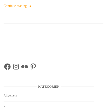
Continue reading
Facebook
Instagram
Flickr
Pinterest
KATEGORIEN
Allgemein