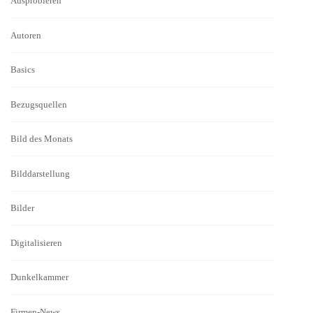
Ausprobieren
Autoren
Basics
Bezugsquellen
Bild des Monats
Bilddarstellung
Bilder
Digitalisieren
Dunkelkammer
Firmen-News