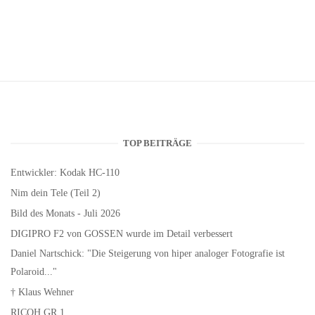
TOP BEITRÄGE
Entwickler: Kodak HC-110
Nim dein Tele (Teil 2)
Bild des Monats - Juli 2026
DIGIPRO F2 von GOSSEN wurde im Detail verbessert
Daniel Nartschick: "Die Steigerung von hiper analoger Fotografie ist
Polaroid..."
† Klaus Wehner
RICOH GR 1