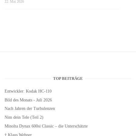
22. Mai 2026
TOP BEITRÄGE
Entwickler: Kodak HC-110
Bild des Monats - Juli 2026
Nach Jahren der Turbulenzen
Nim dein Tele (Teil 2)
Minolta Dynax 600si Classic – die Unterschätzte
† Klaus Wehner