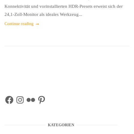
Konnektivität und vorinstallierten HDR-Presets erweist sich der
24,1-Zoll-Monitor als ideales Werkzeug...
Continue reading
Facebook
Instagram
Flickr
Pinterest
KATEGORIEN