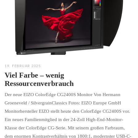
19. FEBRUAR 2025
Viel Farbe – wenig
Ressourcenverbrauch
Der neue EIZO ColorEdge CG2400S Monitor Von Hermann
Groeneveld / SilvergrainClassics Fotos: EIZO Europe GmbH
Monitorhersteller EIZO stellt heute den ColorEdge CG2400S vor.
Ein neues Familienmitglied in der 24-Zoll High-End-Monitor-
Klasse der ColorEdge CG-Serie. Mit seinem großen Farbraum,
dem enormen Kontrastverhältnis von 1800:1, modernster USB-C-