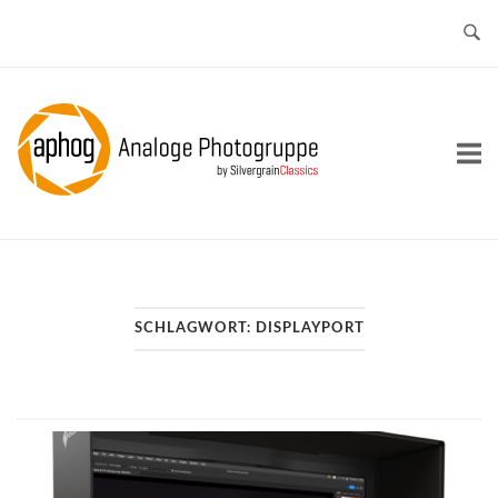
Skip
to
content
Home
SCHLAGWORT:
DISPLAYPORT