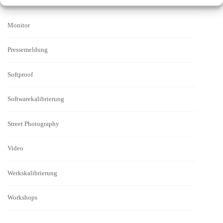
Mitmachen
Monitor
Pressemeldung
Softproof
Softwarekalibrierung
Street Photography
Video
Werkskalibrierung
Workshops