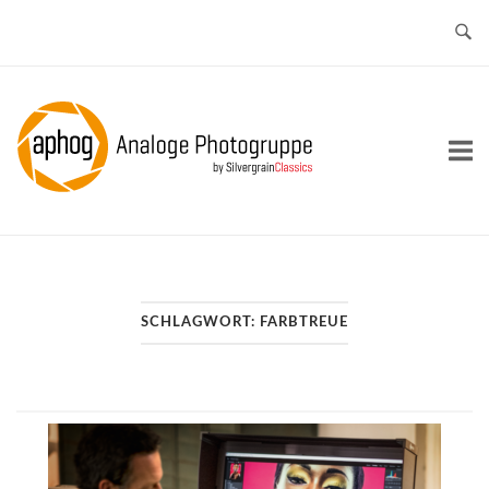
Skip
to
content
Home
SCHLAGWORT:
FARBTREUE