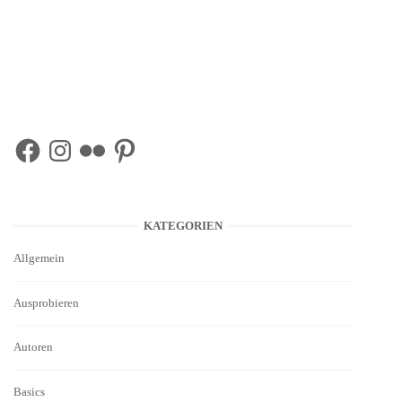
Facebook
Instagram
Flickr
Pinterest
KATEGORIEN
Allgemein
Ausprobieren
Autoren
Basics