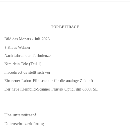
TOP BEITRÄGE
Bild des Monats - Juli 2026
† Klaus Wehner
Nach Jahren der Turbulenzen
Nim dein Tele (Teil 1)
macodirect.de stellt sich vor
Ein neuer Labor-Filmscanner für die analoge Zukunft
Der neue Kleinbild-Scanner Plustek OpticFilm 8300i SE
Uns unterstützen!
Datenschutzerklärung