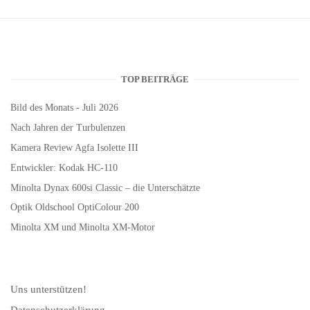
TOP BEITRÄGE
Bild des Monats - Juli 2026
Nach Jahren der Turbulenzen
Kamera Review Agfa Isolette III
Entwickler: Kodak HC-110
Minolta Dynax 600si Classic – die Unterschätzte
Optik Oldschool OptiColour 200
Minolta XM und Minolta XM-Motor
Uns unterstützen!
Datenschutzerklärung