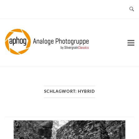
Skip
to
content
Home
SCHLAGWORT:
HYBRID