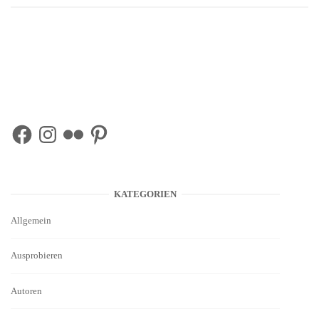
Facebook
Instagram
Flickr
Pinterest
KATEGORIEN
Allgemein
Ausprobieren
Autoren