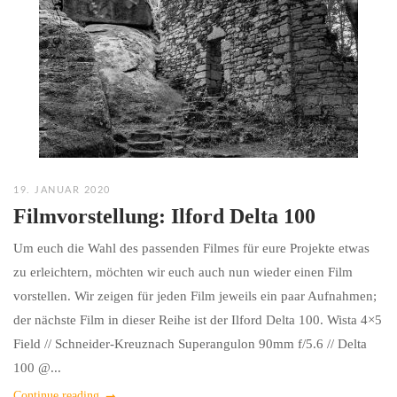
19. JANUAR 2020
Filmvorstellung: Ilford Delta 100
Um euch die Wahl des passenden Filmes für eure Projekte etwas
zu erleichtern, möchten wir euch auch nun wieder einen Film
vorstellen. Wir zeigen für jeden Film jeweils ein paar Aufnahmen;
der nächste Film in dieser Reihe ist der Ilford Delta 100. Wista 4×5
Field // Schneider-Kreuznach Superangulon 90mm f/5.6 // Delta
100 @...
Continue reading