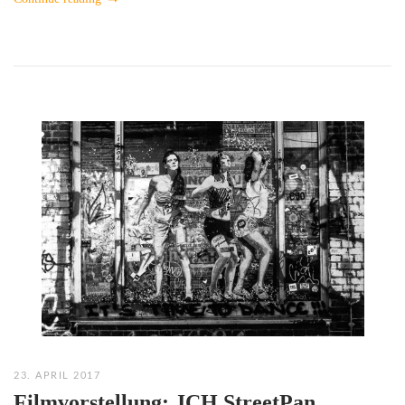
23. APRIL 2017
Filmvorstellung: JCH StreetPan