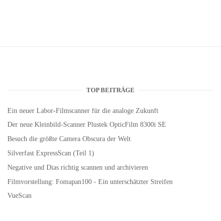
TOP BEITRÄGE
Ein neuer Labor-Filmscanner für die analoge Zukunft
Der neue Kleinbild-Scanner Plustek OpticFilm 8300i SE
Besuch die größte Camera Obscura der Welt
Silverfast ExpressScan (Teil 1)
Negative und Dias richtig scannen und archivieren
Filmvorstellung: Fomapan100 - Ein unterschätzter Streifen
VueScan