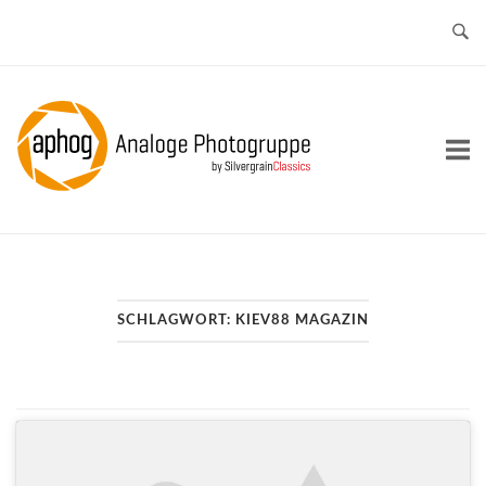
Skip
to
content
Home
SCHLAGWORT:
KIEV88 MAGAZIN