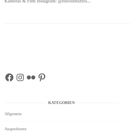
Kameras & Film Instagram: @ellosshnuffos...
Facebook
Instagram
Flickr
Pinterest
KATEGORIEN
Allgemein
Ausprobieren