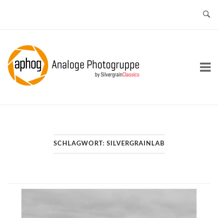
Skip
to
content
Home
SCHLAGWORT:
SILVERGRAINLAB