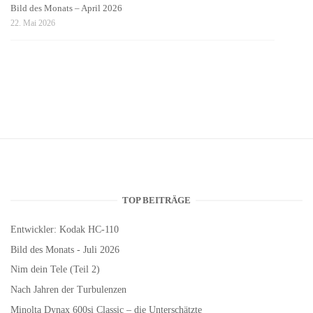
Bild des Monats – April 2026
22. Mai 2026
TOP BEITRÄGE
Entwickler: Kodak HC-110
Bild des Monats - Juli 2026
Nim dein Tele (Teil 2)
Nach Jahren der Turbulenzen
Minolta Dynax 600si Classic – die Unterschätzte