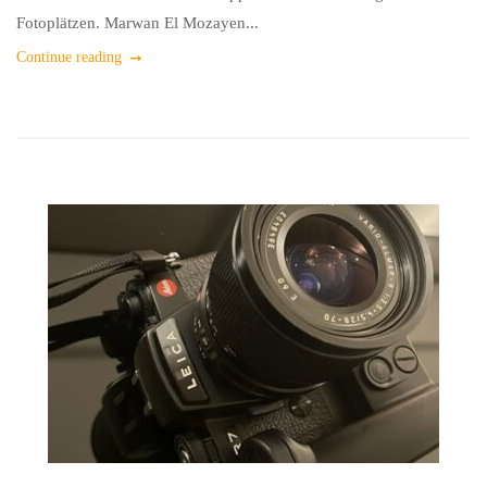
Fotoplätzen. Marwan El Mozayen...
Continue reading