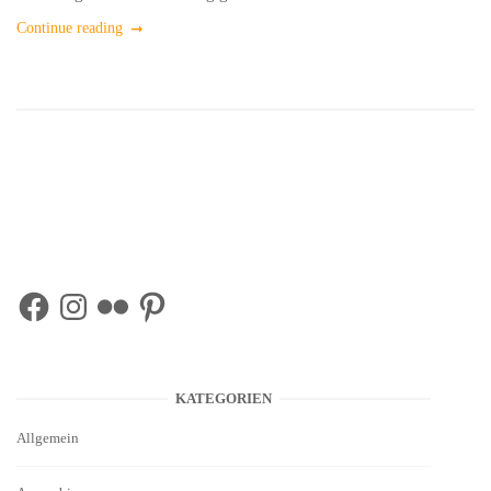
Continue reading
Facebook
Instagram
Flickr
Pinterest
KATEGORIEN
Allgemein