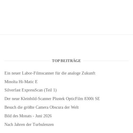
TOP BEITRÄGE
Ein neuer Labor-Filmscanner für die analoge Zukunft
Minolta Hi-Matic E
Silverfast ExpressScan (Teil 1)
Der neue Kleinbild-Scanner Plustek OpticFilm 8300i SE
Besuch die größte Camera Obscura der Welt
Bild des Monats - Juni 2026
Nach Jahren der Turbulenzen