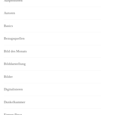
Ausprobieren
Autoren
Basics
Bezugsquellen
Bild des Monats
Bilddarstellung
Bilder
Digitalisieren
Dunkelkammer
Firmen-News