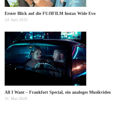
Erster Blick auf die FUJIFILM Instax Wide Evo
24. Juni 2025
All I Want – Frankfort Special, ein analoges Musikvideo
31. Mai 2020