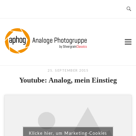
Skip
to
content
Home
25. SEPTEMBER 2015
Youtube: Analog, mein Einstieg
Klicke hier, um Marketing-Cookies